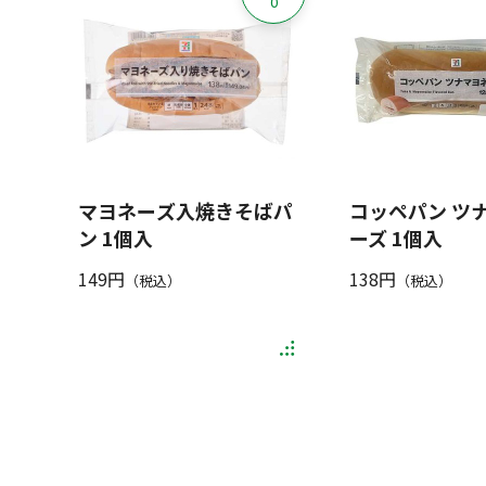
0
マヨネーズ入焼きそばパ
コッペパン ツ
ン 1個入
ーズ 1個入
149円
138円
（税込）
（税込）