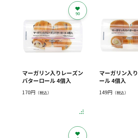
90
マーガリン入りレーズン
マーガリン入り
バターロール 4個入
ール 4個入
170円
149円
（税込）
（税込）