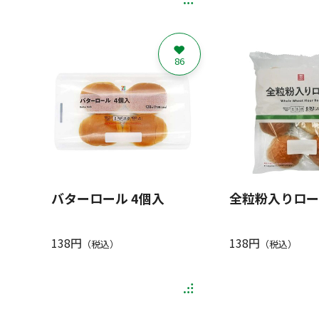
86
バターロール 4個入
全粒粉入りロー
138円
138円
（税込）
（税込）