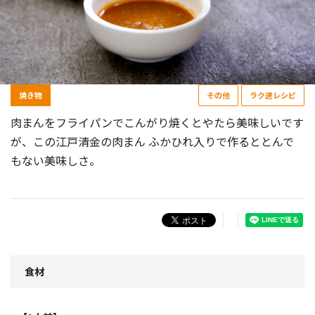
焼き物
その他
ラク速レシピ
肉まんをフライパンでこんがり焼くとやたら美味しいです
が、この江戸清金の肉まん ふかひれ入りで作るととんで
もない美味しさ。
食材