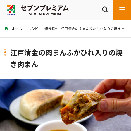
ホーム
レシピ
焼き物
江戸清金の肉まんふかひれ入りの焼き肉まん
商品を探す
レシピを探す
江戸清金の肉まんふかひれ入りの焼
き肉まん