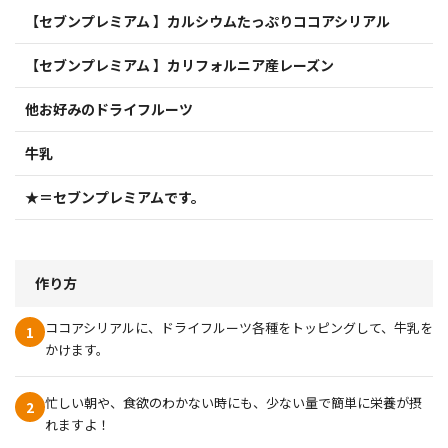
【セブンプレミアム 】カルシウムたっぷりココアシリアル
【セブンプレミアム 】カリフォルニア産レーズン
他お好みのドライフルーツ
牛乳
★＝セブンプレミアムです。
作り方
ココアシリアルに、ドライフルーツ各種をトッピングして、牛乳を
1
かけます。
忙しい朝や、食欲のわかない時にも、少ない量で簡単に栄養が摂
2
れますよ！