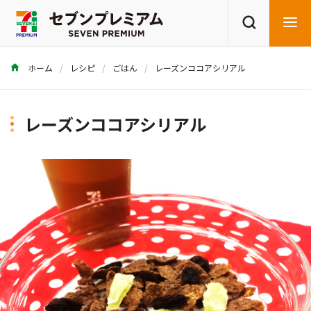
ホーム
レシピ
ごはん
レーズンココアシリアル
商品を探す
レシピを探す
レーズンココアシリアル