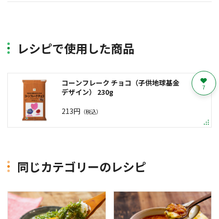
レシピで使用した商品
コーンフレーク チョコ（子供地球基金
7
デザイン） 230g
213円
（税込）
同じカテゴリーのレシピ