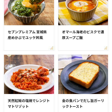
セブンプレミアム 宮城県
オマール海老のビスクで濃
産めかぶでユッケ丼風
厚スープご飯
天然紅鮭の塩焼でレンジト
金の食パンでだし旨ガーリ
マトリゾット
ックトースト