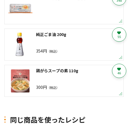
348
純正ごま油 200g
55
354円
（税込）
鶏がらスープの素 110g
46
300円
（税込）
同じ商品を使ったレシピ