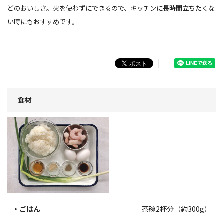
どのおいしさ。火を使わずにできるので、キッチンに長時間立ちたくな
い時にもおすすめです。
食材
・ごはん
茶碗2杯分（約300g）