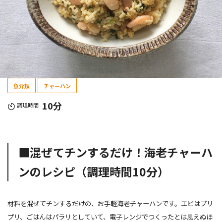
魚介類
チャーハン
10分
調理時間
■混ぜてチンするだけ！海老チャーハ
ンのレシピ（調理時間10分）
材料を混ぜてチンするだけの、お手軽海老チャーハンです。エビはプリ
プリ、ごはんはパラリとしていて、電子レンジでつくったとは思えぬほ