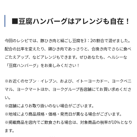
■豆腐ハンバーグはアレンジも自在！
今回のレシピでは、豚ひき肉と絹ごし豆腐を3：2の割合で混ぜました。
配合の比率を変えたり、鶏ひき肉であっさりと、合挽き肉でさらに食べ
ごたえアップ、などアレンジもできます。ぜひあなたも、ヘルシーな
「豆腐ハンバーグ」をお楽しみください！
※お近くのセブン‐イレブン、および、イトーヨーカドー、ヨークベニ
マル、ヨークマートほか、ヨークグループ各店舗にてお買い求めくださ
い。
※店舗によりお取り扱いのない場合がございます。
※地域により商品規格・価格・発売日が異なる場合がございます。
※掲載商品を店内でご飲食される場合は、対象商品の税率が10％となり
ます。