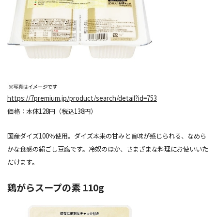
https://7premium.jp/product/search/detail?id=753
価格：本体128円（税込138円）
国産ダイズ100％使用。ダイズ本来の甘みと旨味が感じられる、なめら
かな食感の絹ごし豆腐です。冷奴のほか、さまざまな料理にお使いいた
だけます。
鶏がらスープの素 110g