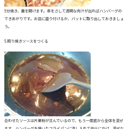
5分焼き、蓋を開けます。串をさして透明な肉汁が出ればハンバーグの
できあがりです。お皿に盛り付けるか、バットに取り出しておきましょ
う。
5.照り焼きソースをつくる
合わせたソースは片栗粉が沈んでいるので、もう一度底から全体を混ぜ
ます。ハンバーグを焼いたフライパンに流し入れて中火にかけ、混ぜな