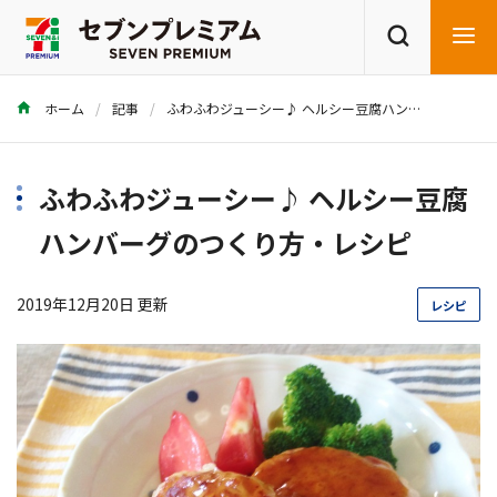
ホーム
記事
ふわふわジューシー♪ ヘルシー豆腐ハンバーグのつくり方・レシピ
商品を探す
レシピを探す
ふわふわジューシー♪ ヘルシー豆腐
ハンバーグのつくり方・レシピ
2019年12月20日 更新
レシピ