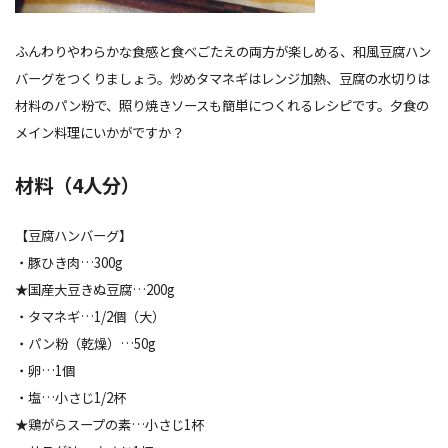
ふんわりやわらかな食感と食べごたえの両方が楽しめる、和風豆腐ハン
バーグをつくりましょう。炒めタマネギはレンジ加熱、豆腐の水切りは
材料のパン粉で、照り焼きソースも簡単につくれるレシピです。夕食の
メイン料理にいかがですか？
材料（4人分）
【豆腐ハンバーグ】
・豚ひき肉…300g
★国産大豆きぬ豆腐…200g
・タマネギ…1/2個（大）
・パン粉（乾燥）…50g
・卵…1個
・塩…小さじ1/2杯
★鶏がらスープの素…小さじ1杯