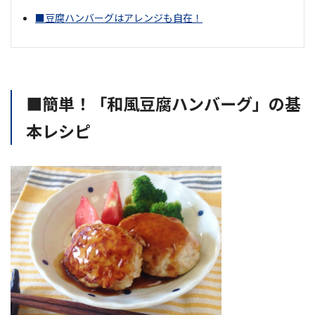
■豆腐ハンバーグはアレンジも自在！
■簡単！「和風豆腐ハンバーグ」の基
本レシピ