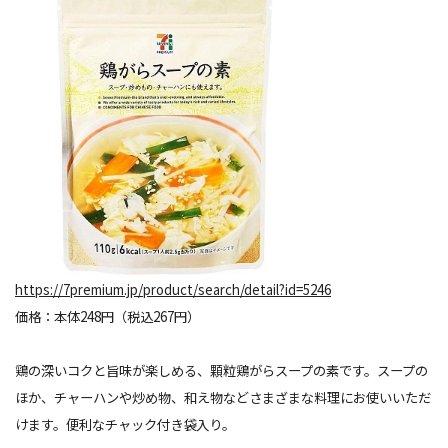
https://7premium.jp/product/search/detail?id=5246
価格：本体248円（税込267円）
鶏の深いコクと旨味が楽しめる、顆粒鶏がらスープの素です。スープの
ほか、チャーハンや炒め物、和え物などさまざまな料理にお使いいただ
けます。便利なチャック付き袋入り。