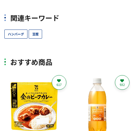
関連キーワード
ハンバーグ
豆腐
おすすめ商品
617
932