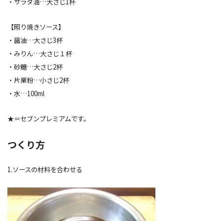
・サラダ油…大さじ1杯
【照り焼きソース】
・醤油…大さじ3杯
・みりん…大さじ１杯
・砂糖…大さじ2杯
・片栗粉…小さじ2杯
・水…100ml
★＝セブンプレミアムです。
つくり方
1.ソースの材料を合わせる