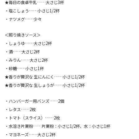
★
毎日の食卓牛乳
……大さじ3杯
・塩こしょう……小さじ1/2杯
・ナツメグ……少々
＜照り焼きソース＞
・しょうゆ……大さじ2杯
・酒……大さじ2杯
・みりん……大さじ2杯
・砂糖……小さじ1杯
★
香りが贅沢な 生にんにく
……小さじ1/2杯
★
香りが贅沢な 生しょうが
……小さじ1/2杯
・ハンバーガー用バンズ……2個
・レタス……2枚
・トマト（スライス）……2枚
・水溶き片栗粉……片栗粉：小さじ1/2杯、水：小さじ1杯
・マヨネーズ……大さじ2杯