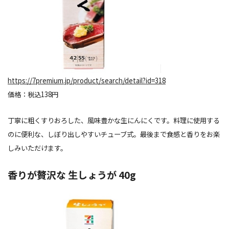
https://7premium.jp/product/search/detail?id=318
価格：税込138円
丁寧に粗くすりおろした、風味豊かな生にんにくです。料理に使用する
のに便利な、しぼり出しやすいチューブ式。最後まで食感と香りをお楽
しみいただけます。
香りが贅沢な 生しょうが 40g