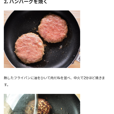
2. ハンバーグを焼く
熱したフライパンに油をひいて肉だねを並べ、中火で2分ほど焼きま
す。