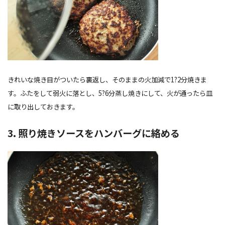
きれいな焼き目がついたら裏返し、そのままの火加減で1?2分焼きま
す。ふたをして弱火に落とし、5?6分蒸し焼きにして、火が通ったら皿
に取り出しておきます。
3. 照り焼きソースをハンバーグに絡める