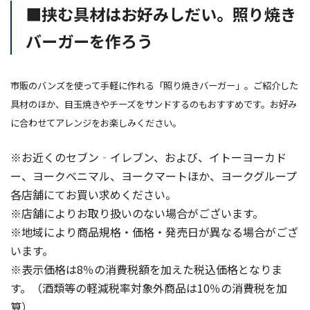
■挟む具材はお好みしだい。照り焼き
バーガーを作ろう
市販のバンズを使って手軽に作れる「照り焼きバーガー」。ご紹介した
具材のほか、目玉焼きやチーズをサンドするのもおすすめです。お好み
に合わせてアレンジをお楽しみください。
※お近くのセブン‐イレブン、および、イトーヨーカド
ー、ヨークベニマル、ヨークマートほか、ヨークグループ
各店舗にてお買い求めください。
※店舗によりお取り扱いのない場合がございます。
※地域により商品規格・価格・発売日が異なる場合がござ
います。
※表示価格は8％の消費税額を加えた税込価格となりま
す。（酒類等の軽減税率対象外商品は10％の消費税を加
算）