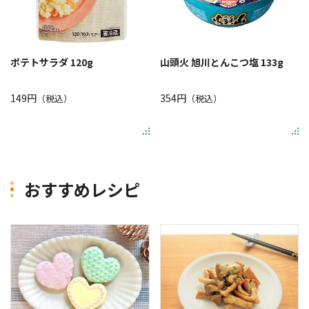
ポテトサラダ 120g
山頭火 旭川とんこつ塩 133g
149円
354円
（税込）
（税込）
おすすめレシピ