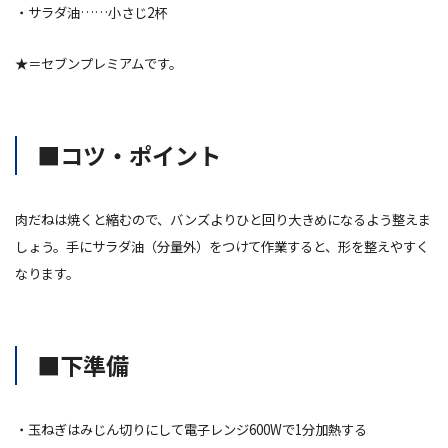
・サラダ油……小さじ2杯
★＝セブンプレミアムです。
■コツ・ポイント
肉だねは焼くと縮むので、バンズよりひと回り大きめになるよう整えま
しょう。手にサラダ油（分量外）をつけて作業すると、形を整えやすく
なります。
■下準備
・玉ねぎはみじん切りにして電子レンジ600Wで1分加熱する