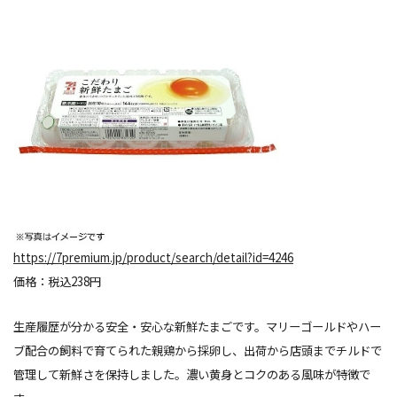
https://7premium.jp/product/search/detail?id=4246
価格：税込238円
生産履歴が分かる安全
・
安心な新鮮たまごです。マリーゴールドやハー
ブ配合の飼料で育てられた親鶏から採卵し、出荷から店頭までチルドで
管理して新鮮さを保持しました。濃い黄身とコクのある風味が特徴で