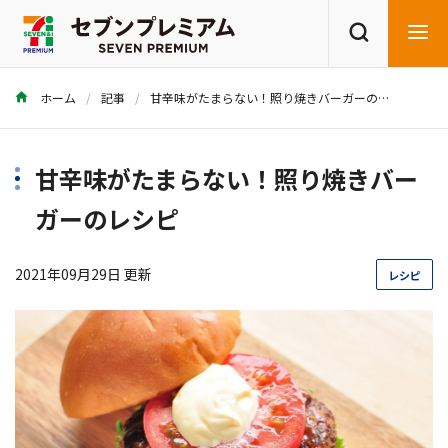
ホーム
記事
甘辛味がたまらない！照り焼きバーガーのレシピ
商品を探す
レシピを探す
甘辛味がたまらない！照り焼きバー
ガーのレシピ
2021年09月29日 更新
レシピ