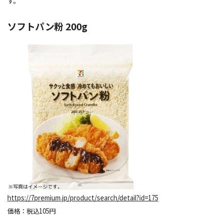
す。
ソフトパン粉 200g
https://7premium.jp/product/search/detail?id=175
価格：税込105円