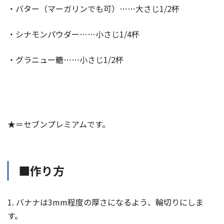
・バター（マーガリンでも可）……大さじ1/2杯
・シナモンパウダー……小さじ1/4杯
・グラニュー糖……小さじ1/2杯
★＝セブンプレミアムです。
■作り方
1. バナナは3mm程度の厚さになるよう、輪切りにしま
す。