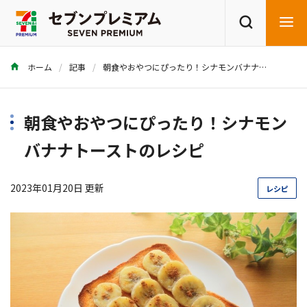
ホーム
記事
朝食やおやつにぴったり！シナモンバナナトーストのレシピ
商品を探す
レシピを探す
朝食やおやつにぴったり！シナモン
バナナトーストのレシピ
2023年01月20日 更新
レシピ