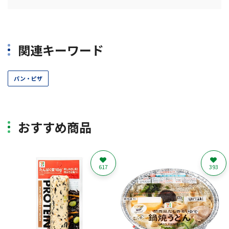
関連キーワード
パン・ピザ
おすすめ商品
617
393