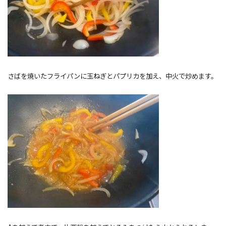
さばを焼いたフライパンに玉ねぎとパプリカを加え、中火で炒めます。