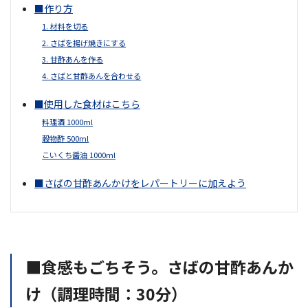
■作り方
1. 材料を切る
2. さばを揚げ焼きにする
3. 甘酢あんを作る
4. さばと甘酢あんを合わせる
■使用した食材はこちら
料理酒 1000ml
穀物酢 500ml
こいくち醤油 1000ml
■さばの甘酢あんかけをレパートリーに加えよう
■食感もごちそう。さばの甘酢あんか
け（調理時間：30分）