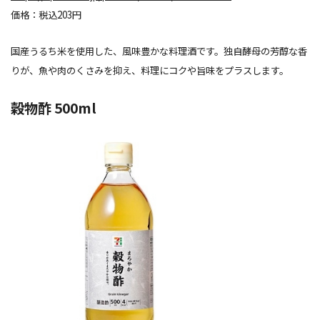
価格：税込203円
国産うるち米を使用した、風味豊かな料理酒です。独自酵母の芳醇な香
りが、魚や肉の
くさみ
を抑え、料理にコクや旨味をプラスします。
穀物酢 500ml