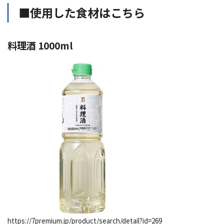
■使用した食材はこちら
料理酒 1000ml
https://7premium.jp/product/search/detail?id=269