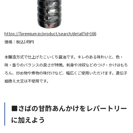
https://7premium.jp/product/search/detail?id=166
価格：税込149円
本醸造方式で仕上げたこいくち醤油です。キレのある味わいと、色・
味・香りのバランスの
良
さが特徴。刺身や冷奴などのつけ・かけはもち
ろん、炒め物や煮物の味付けなど、幅広くご使用いただけます。遺伝子
組換え大豆は不使用です。
■さばの甘酢あんかけをレパートリー
に加えよう