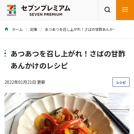
ホーム
記事
あつあつを召し上がれ！さばの甘酢あんかけのレシピ
商品を探す
レシピを探す
あつあつを召し上がれ！さばの甘酢
あんかけのレシピ
2022年01月21日 更新
レシピ