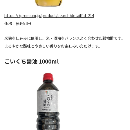
https://7premium.jp/product/search/detail?id=214
価格：税込91円
米麹を仕込みに使用し、米・酒粕をバランスよく合わせた穀物酢です。
まろやかな酸味とやさしい香りをお楽しみいただけます。
こいくち醤油 1000ml