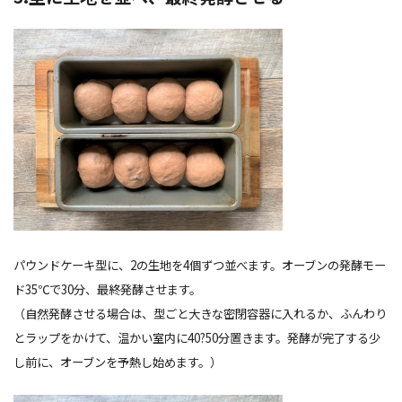
パウンドケーキ型に、2の生地を4個ずつ並べます。オーブンの発酵モー
ド35℃で30分、最終発酵させます。
（自然発酵させる場合は、型ごと大きな密閉容器に入れるか、ふんわり
とラップをかけて、温かい室内に40?50分置きます。発酵が完了する少
し前に、オーブンを予熱し始めます。）