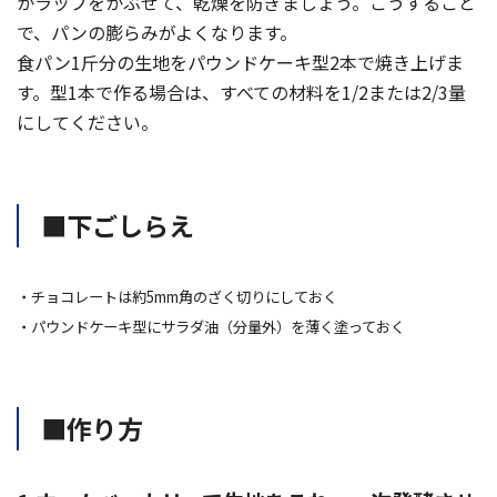
かラップをかぶせて、乾燥を防ぎましょう。こうすること
で、パンの膨らみがよくなります。
食パン1斤分の生地をパウンドケーキ型2本で焼き上げま
す。型1本で作る場合は、すべての材料を1/2または2/3量
にしてください。
■下ごしらえ
・チョコレートは約5mm角のざく切りにしておく
・パウンドケーキ型にサラダ油（分量外）を薄く塗っておく
■作り方