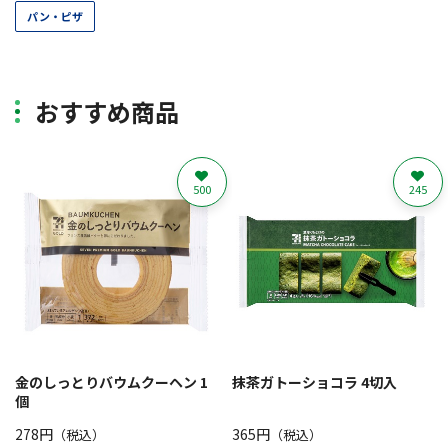
パン・ピザ
おすすめ商品
500
245
金のしっとりバウムクーヘン 1
抹茶ガトーショコラ 4切入
個
278円
365円
（税込）
（税込）