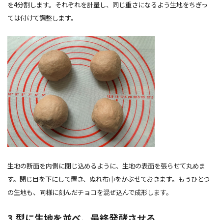
を4分割します。それぞれを計量し、同じ重さになるよう生地をちぎっ
ては付けて調整します。
生地の断面を内側に閉じ込めるように、生地の表面を張らせて丸めま
す。閉じ目を下にして置き、ぬれ布巾をかぶせておきます。もうひとつ
の生地も、同様に刻んだチョコを混ぜ込んで成形します。
3.型に生地を並べ、最終発酵させる