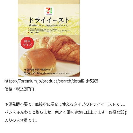
https://7premium.jp/product/search/detail?id=5285
価格：税込267円
予備発酵不要で、直接粉に混ぜて使えるタイプのドライイーストです。
パンをふんわりと膨らませ、色よく風味豊かに仕上げます。お得な55g
入りの大容量です。