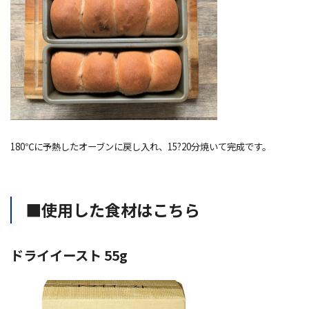
180℃に予熱したオーブンに戻し入れ、15?20分焼いて完成です。
■使用した食材はこちら
ドライイースト 55g