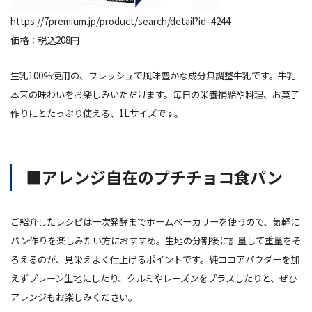
https://7premium.jp/product/search/detail?id=4244
価格：税込208円
生乳100％使用の、フレッシュで風味豊かな成分無調整牛乳です。牛乳
本来の味わいをお楽しみいただけます。毎日の栄養補給や料理、お菓子
作りにとたっぷり使える、1Lサイズです。
■アレンジ自在のプチチョコ食パン
ご紹介したレシピは一次発酵までホームベーカリーを使うので、気軽に
パン作りを楽しみたい方におすすめ。生地の分割後に計量して重量をそ
ろえるのが、見栄えよく仕上げるポイントです。純ココアパウダーを加
えずプレーン生地にしたり、クルミやレーズンをプラスしたりと、ぜひ
アレンジもお楽しみください。