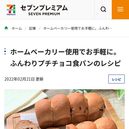
ホーム
記事
ホームベーカリー使用でお手軽に。ふんわりプチチョコ食パンのレシピ
商品を探す
レシピを探す
ホームベーカリー使用でお手軽に。
ふんわりプチチョコ食パンのレシピ
2022年02月21日 更新
レシピ