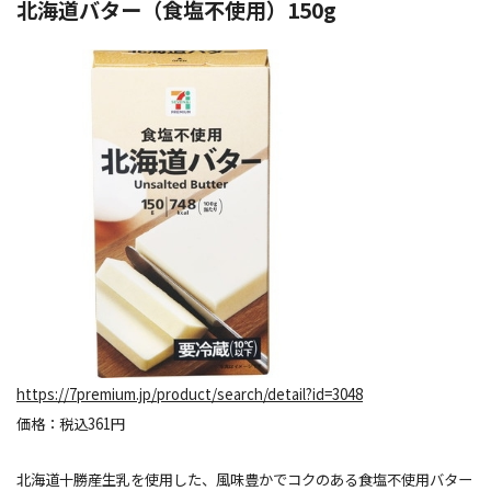
北海道バター（食塩不使用）150g
https://7premium.jp/product/search/detail?id=3048
価格：税込361円
北海道十勝産生乳を使用した、風味豊かでコクのある食塩不使用バター