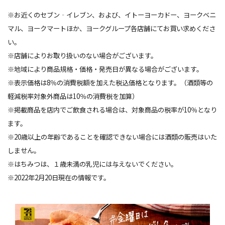
※お近くのセブン‐イレブン、および、イトーヨーカドー、ヨークベニ
マル、ヨークマートほか、ヨークグループ各店舗にてお買い求めくださ
い。
※店舗によりお取り扱いのない場合がございます。
※地域により商品規格・価格・発売日が異なる場合がございます。
※表示価格は8％の消費税額を加えた税込価格となります。（酒類等の
軽減税率対象外商品は10％の消費税を加算）
※掲載商品を店内でご飲食される場合は、対象商品の税率が10％となり
ます。
※20歳以上の年齢であることを確認できない場合には酒類の販売はいた
しません。
※はちみつは、１歳未満の乳児には与えないでください。
※2022年2月20日現在の情報です。