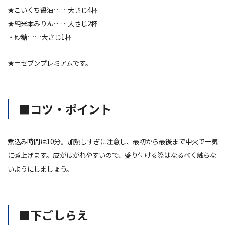
★
こいくち醤油
……大さじ4杯
★
純米本みりん
……大さじ2杯
・砂糖……大さじ1杯
★＝セブンプレミアムです。
■コツ・ポイント
煮込み時間は10分。加熱しすぎに注意し、最初から最後まで中火で一気
に煮上げます。皮がはがれやすいので、盛り付ける際はなるべく触らな
いようにしましょう。
■下ごしらえ