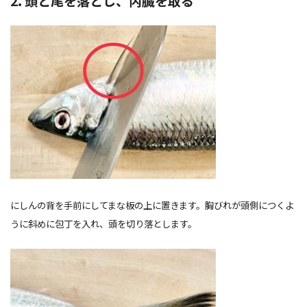
2. 頭と尾を落とし、
内臓
を取る
にしんの背を手前にしてまな板の上に置きます。胸びれが頭側につくよ
うに斜めに包丁を入れ、頭を切り落とします。