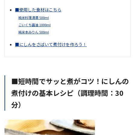
■使用した食材はこちら
純米料理清酒 500ml
こいくち醤油 1000ml
純米本みりん 500ml
■にしんをさばいて煮付けを作ろう！
■短時間でサッと煮がコツ！にしんの
煮付けの基本レシピ（調理時間：30
分）