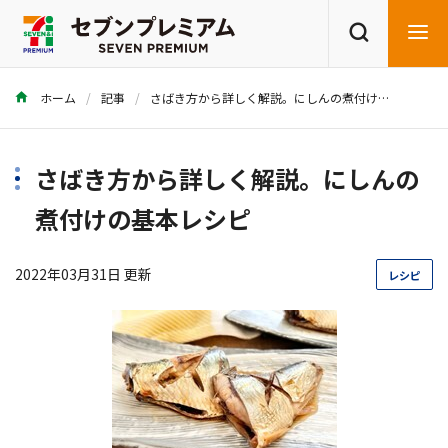
ホーム
記事
さばき方から詳しく解説。にしんの煮付けの基本レシピ
商品を探す
レシピを探す
さばき方から詳しく解説。にしんの
煮付けの基本レシピ
2022年03月31日 更新
レシピ