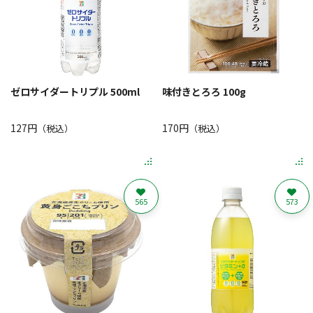
ゼロサイダートリプル 500ml
味付きとろろ 100g
127円
170円
（税込）
（税込）
565
573