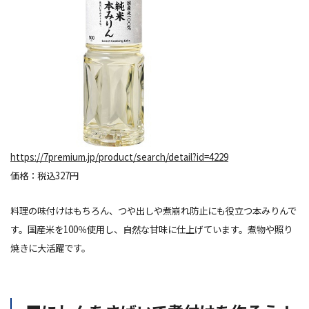
https://7premium.jp/product/search/detail?id=4229
価格：税込327円
料理の味付けはもちろん、つや出しや煮崩れ防止にも役立つ本みりんで
す。国産米を100％使用し、自然な甘味に仕上げています。煮物や照り
焼きに大活躍です。