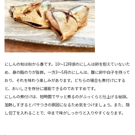
にしんの旬は秋から春です。10〜12月頃のにしんは卵を抱えていないた
め、身の脂のりが抜群。一方3〜5月のにしんは、腹に卵や白子を持って
おり、それを味わう楽しみがあります。どちらの場合も煮付けにする
と、おいしさを存分に堪能できるのでおすすめです。
にしんの煮付けは、短時間でサッと煮るのがふっくらと仕上げる秘訣。
加熱しすぎるとパサつきの原因になるため気をつけましょう。また、隠
し包丁を入れることで、中まで味がしっかりと入りやすくなります。