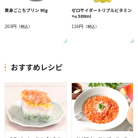
黄身ごこちプリン 95g
ゼロサイダートリプルビタミン
+α 500ml
203円
116円
（税込）
（税込）
おすすめレシピ