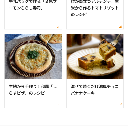
牛乳パックで作る「３色サ
粒が際立つアルデンテ。生
ーモンちらし寿司」
米から作るトマトリゾット
のレシピ
生地から手作り！和風「し
混ぜて焼くだけ濃厚チョコ
らすピザ」のレシピ
バナナケーキ