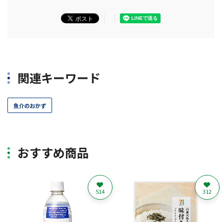
関連キーワード
魚介のおかず
おすすめ商品
514
312