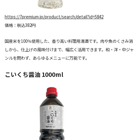
https://7premium.jp/product/search/detail?id=5842
価格：税込382円
国産米を100％使用した、香り高い料理用清酒です。肉や魚の
くさみ
消
しから、仕上げの風味付けまで、幅広く活用できます。和・洋・中ジャ
ンルを問わず、あらゆるメニューに万能です。
こいくち醤油 1000ml