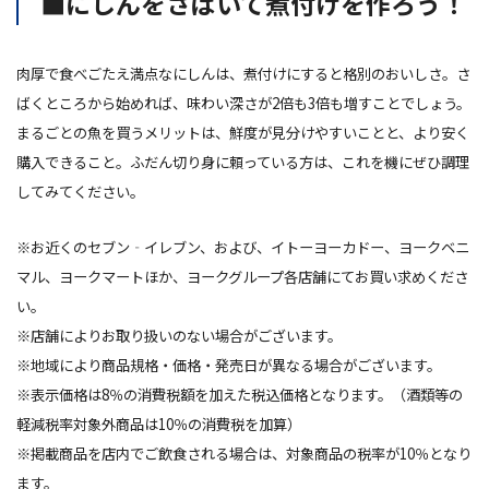
■にしんをさばいて煮付けを作ろう！
肉厚で食べごたえ満点なにしんは、煮付けにすると格別のおいしさ。さ
ばくところから始めれば、味わい深さが2倍も3倍も増すことでしょう。
まるごとの魚を買うメリットは、鮮度が見分けやすいことと、より安く
購入できること。ふだん切り身に頼っている方は、これを機にぜひ調理
してみてください。
※お近くのセブン‐イレブン、および、イトーヨーカドー、ヨークベニ
マル、ヨークマートほか、ヨークグループ各店舗にてお買い求めくださ
い。
※店舗によりお取り扱いのない場合がございます。
※地域により商品規格・価格・発売日が異なる場合がございます。
※表示価格は8％の消費税額を加えた税込価格となります。（酒類等の
軽減税率対象外商品は10％の消費税を加算）
※掲載商品を店内でご飲食される場合は、対象商品の税率が10％となり
ます。