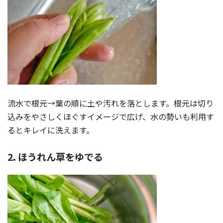
流水で根元→葉の順に土や汚れを落とします。根元は切り
込みをやさしくほぐすイメージで広げ、水の勢いも利用す
るとキレイに洗えます。
2. ほうれん草をゆでる