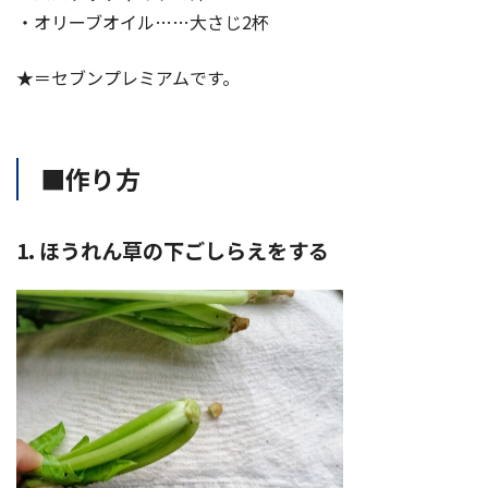
・オリーブオイル……大さじ2杯
★＝セブンプレミアムです。
■作り方
1. ほうれん草の下ごしらえをする