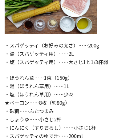
・スパゲッティ（お好みの太さ）……200g
・湯（スパゲッティ用）……2L
・塩（スパゲッティ用）……大さじ1と1/3杯弱
・ほうれん草……1束（150g）
・湯（ほうれん草用）……1L
・塩（ほうれん草用）……少々
★ベーコン……8枚（約80g）
・砂糖……ふたつまみ
・しょうゆ……小さじ2杯
・にんにく（すりおろし）……小さじ1杯
・スパゲッティのゆで汁……200ml