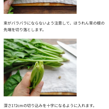
束がバラバラにならないよう注意して、ほうれん草の根の
先端を切り落とします。
深さ1?2cmの切り込みを十字になるように入れます。