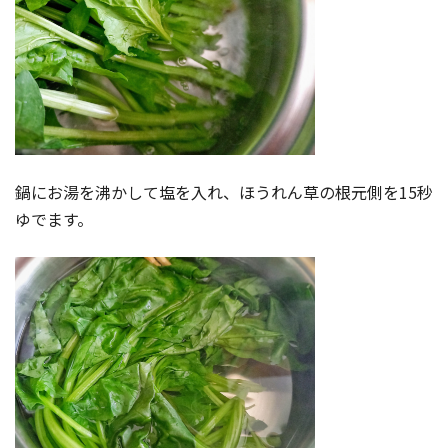
鍋にお湯を沸かして塩を入れ、ほうれん草の根元側を15秒
ゆでます。