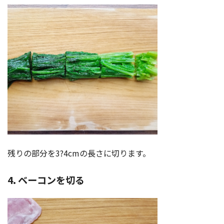
残りの部分を3?4cmの長さに切ります。
4. ベーコンを切る