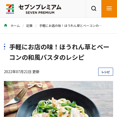
ホーム
記事
手軽にお店の味！ほうれん草とベーコンの和風パスタのレシピ
商品を探す
レシピを探す
手軽にお店の味！ほうれん草とベー
コンの和風パスタのレシピ
2022年07月21日 更新
レシピ