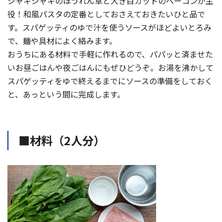
シャキシャキのほうれん草と大き目カットのベーコンが主
役！和風パスタの定番としておさえておきたいひと品で
す。スパゲッティのゆで汁を使うソースがほどよいとろみ
で、麺や具材によく絡みます。
おうちにある材料で手軽に作れるので、パパッと済ませた
いお昼ごはんや夜ごはんにもぜひどうぞ。お湯を沸かして
スパゲッティをゆで終えるまでにソースの準備をしておく
と、あっという間に完成します。
■材料（2人分）