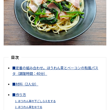
目次
■定番の組み合わせ。ほうれん草とベーコンの和風パス
タ（調理時間：40分）
■材料（2人分）
■作り方
1. ほうれん草の下ごしらえをする
2. ほうれん草をゆでる