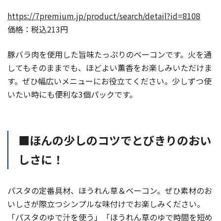
https://7premium.jp/product/search/detail?id=8108
価格：税込213円
豚バラ肉を使用した旨味たっぷりのベーコンです。火を通
してもそのままでも、ほどよい薫香をお楽しみいただけま
す。ぜひ幅広いメニューにお役立てください。少しずつ使
いたい
時
にも便利な3個パックです。
■ほんの少しのコツでとびきりのおい
しさに！
パスタの定番具材、ほうれん草＆ベーコン。ぜひ素材のお
いしさが際立つシンプルな味付けでお楽しみください。
「パスタのゆで汁を使う」「ほうれん草のゆで時間を短め