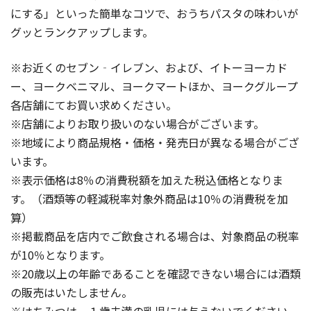
にする」といった簡単なコツで、おうちパスタの味わいが
グッとランクアップします。
※お近くのセブン‐イレブン、および、イトーヨーカド
ー、ヨークベニマル、ヨークマートほか、ヨークグループ
各店舗にてお買い求めください。
※店舗によりお取り扱いのない場合がございます。
※地域により商品規格・価格・発売日が異なる場合がござ
います。
※表示価格は8％の消費税額を加えた税込価格となりま
す。（酒類等の軽減税率対象外商品は10％の消費税を加
算）
※掲載商品を店内でご飲食される場合は、対象商品の税率
が10％となります。
※20歳以上の年齢であることを確認できない場合には酒類
の販売はいたしません。
※はちみつは、１歳未満の乳児には与えないでください。