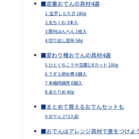
■定番おでんの具材4選
1. 生芋しらたき 180g
2.太ちくわ 3本入
3.厚判はんぺん 1枚入
4.切り出し昆布 58g
■変わり種おでんの具材4選
5.ひとくちこうや豆腐1/6カット 100g
6.うずら卵水煮 6個入
7.本格肉焼売 6個入
8.あたりめ 40g
■まとめて買えるおでんセットも
9.おでん 2?3人前
■おでんはアレンジ具材で差をつけよ