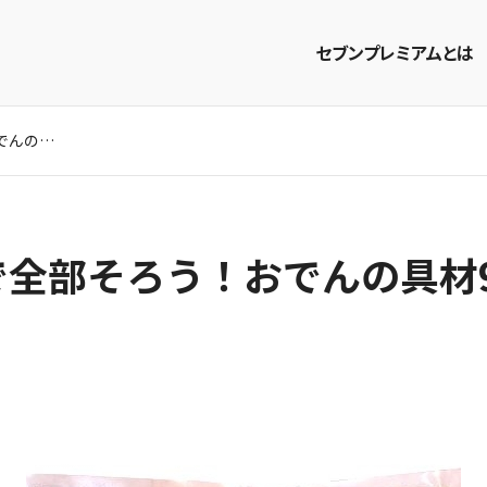
セブンプレミアムとは
セブンプレミアムで全部そろう！おでんの具材9選
商品を探す
レシピを探す
で全部そろう！おでんの具材