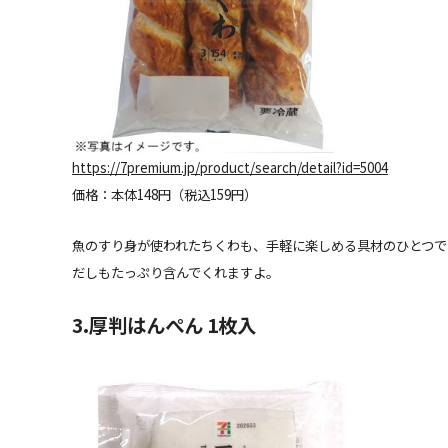
https://7premium.jp/product/search/detail?id=5004
価格：本体148円（税込159円）
魚のすり身が使われたちくわも、手軽に楽しめる具材のひとつ
だしもたっぷり含んでくれますよ。
3.厚判はんぺん 1枚入