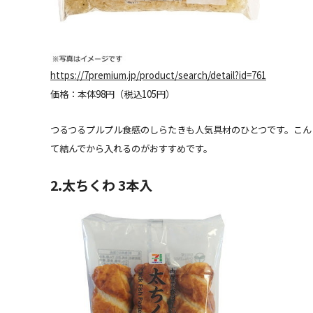
https://7premium.jp/product/search/detail?id=761
価格：本体98円（税込105円）
つるつるプルプル食感のしらたきも人気具材のひとつです。こん
て結んでから入れるのがおすすめです。
2.太ちくわ 3本入