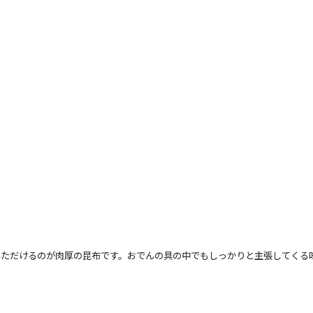
いただけるのが肉厚の昆布です。おでんの具の中でもしっかりと主張してくる