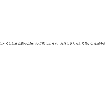
にゃくとはまた違った味わいが楽しめます。おだしをたっぷり吸いこんだそ