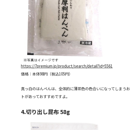
https://7premium.jp/product/search/detail?id=5561
価格：本体98円（税込105円）
真っ白のはんぺんは、全体的に薄茶色の色合いになってしまうお
トがあっておすすめですよ。
4.切り出し昆布 58g