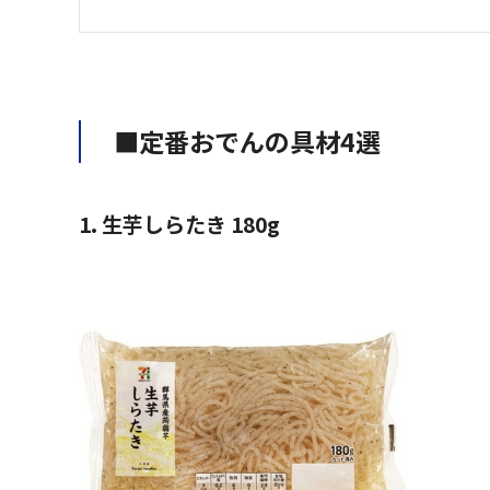
■定番おでんの具材4選
1. 生芋しらたき 180g