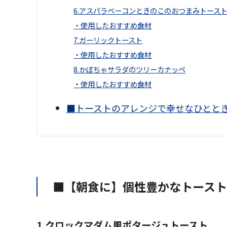
6.アスパラベーコンときのこのおつまみトース
・使用したおすすめ食材
7.ガーリックトースト
・使用したおすすめ食材
8.かぼちゃサラダのツリーカナッペ
・使用したおすすめ食材
■トーストのアレンジで幸せなひとと
■【朝食に】個性豊かなトースト
1.クロックマダム風ポタージュトースト