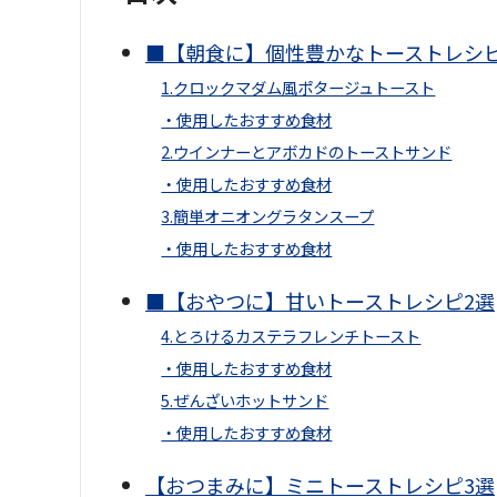
■【朝食に】個性豊かなトーストレシピ
1.クロックマダム風ポタージュトースト
・使用したおすすめ食材
2.ウインナーとアボカドのトーストサンド
・使用したおすすめ食材
3.簡単オニオングラタンスープ
・使用したおすすめ食材
■【おやつに】甘いトーストレシピ2選
4.とろけるカステラフレンチトースト
・使用したおすすめ食材
5.ぜんざいホットサンド
・使用したおすすめ食材
【おつまみに】ミニトーストレシピ3選