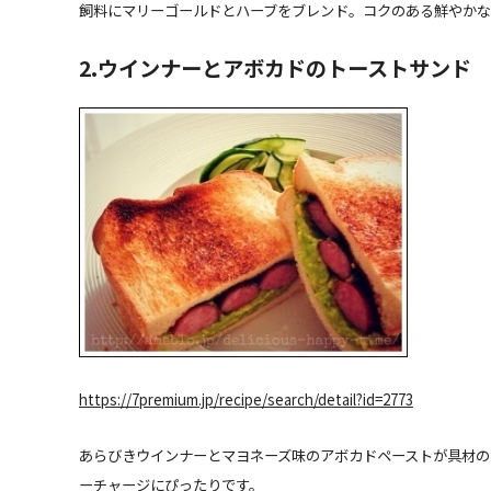
飼料にマリーゴールドとハーブをブレンド。コクのある鮮やかな
2.ウインナーとアボカドのトーストサンド
https://7premium.jp/recipe/search/detail?id=2773
あらびきウインナーとマヨネーズ味のアボカドペーストが具材の
ーチャージにぴったりです。