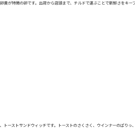
卵黄が特徴の卵です。出荷から店頭まで、チルドで運ぶことで新鮮さをキー
、トーストサンドウィッチです。トーストのさくさく、ウインナーのぱりっ