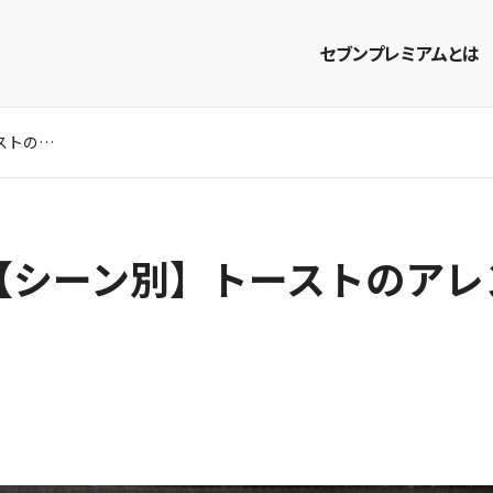
セブンプレミアムとは
朝食やおやつに♪【シーン別】トーストのアレンジレシピ8選
商品を探す
レシピを探す
シーン別】トーストのアレン