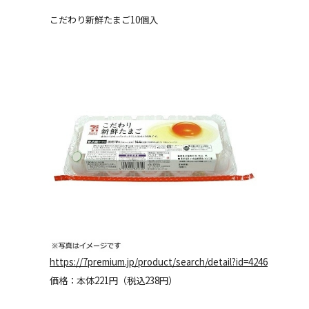
こだわり新鮮たまご10個入
https://7premium.jp/product/search/detail?id=4246
価格：本体221円（税込238円）