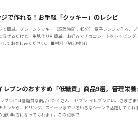
ンジで作れる！お手軽「クッキー」のレシピ
ジで簡単。プレーンクッキー（調理時間：45分） 電子レンジで作る、
に混ぜるだけと、生地作りも簡単。お好みでチョコレートをトッピング
ジしてお楽しみください。 ■材料（約20枚分）
-イレブンのおすすめ「低糖質」商品9選。管理栄養
イレブンには低糖質な商品がたくさん！ セブン-イレブンには、さまざ
チキンから、ドリンク、スイーツまでいろいろなシーンで活躍してくれ
の強い味方になってくれます。この記事で