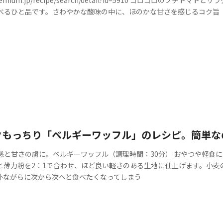
べるひと品です。さわやかな酸味の中に、ほのかな甘さを感じるコク旨
クもっちり「ベルギーワッフル」のレシピ。簡単な
感と甘さの虜に。ベルギーワッフル（調理時間：30分） おやつや軽食
と薄力粉を2：1で合わせ、ほど良い軽さのある生地に仕上げます。小麦
朴ながらに次から次へと食べたくなってしまう