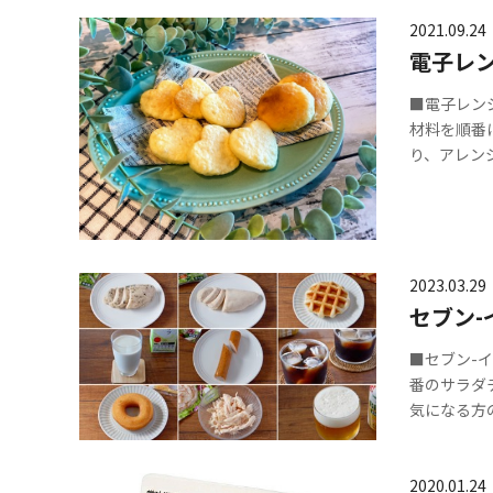
2021.09.24
電子レ
■電子レン
材料を順番
り、アレン
2023.03.29
セブン
■セブン-
番のサラダ
気になる方
2020.01.24