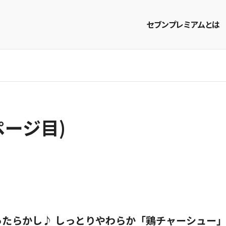
セブンプレミアムとは
商品を探す
レシピを探す
ページ目)
ったらかし♪ しっとりやわらか「鶏チャーシュー