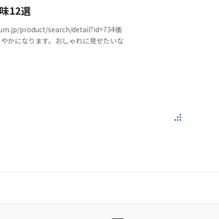
味12選
roduct/search/detail?id=734価
まろやかになります。おしゃれに見せたいな