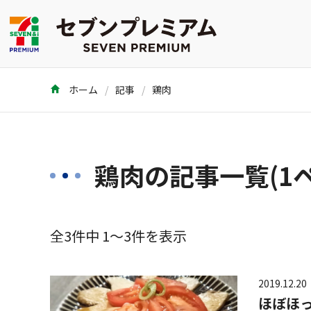
ホーム
記事
鶏肉
鶏肉の記事一覧(1
全3件中 1～3件を表示
2019.12.20
ほぼほ