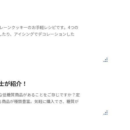
プレーンクッキーのお手軽レシピです。4つの
したり、アイシングでデコレーションした
士が紹介！
まな低糖質商品があることをご存じですか？定
る商品が種類豊富。気軽に購入でき、糖質が