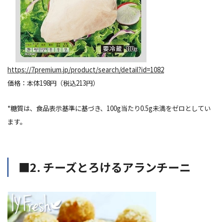
https://7premium.jp/product/search/detail?id=1082
価格：本体198円（税込213円）
*糖質は、食品表示基準に基づき、100g当たり0.5g未満をゼロとしてい
ます。
■2. チーズとろけるアランチーニ