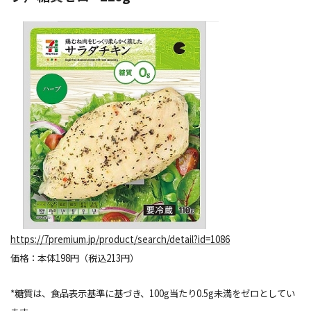
https://7premium.jp/product/search/detail?id=1086
価格：本体198円（税込213円）
*糖質は、食品表示基準に基づき、100g当たり0.5g未満をゼロとしてい