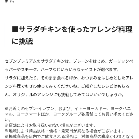
ます。
■サラダチキンを使ったアレンジ料理
に挑戦
セブンプレミアムのサラダチキンは、プレーンをはじめ、ガーリックペ
ッパーやスモーク、ハーブなどいろいろなテイストが選べます。
サラダに加えたり、そのまま食べるほか、おつまみをはじめとしたアレ
ンジ料理でもぜひ使ってみてくださいね。ご紹介したレシピはもちろ
ん、オリジナルのアレンジにも挑戦してみてはいかがでしょうか。
※お近くのセブン‐イレブン、および、イトーヨーカドー、ヨークベニ
マル、ヨークマートほか、ヨークグループ各店舗にてお買い求めくださ
い。
※店舗によりお取り扱いのない場合がございます。
※地域により商品規格・価格・発売日が異なる場合がございます。
※掲載商品を店内でご飲食される場合は、対象商品の税率が10％となり