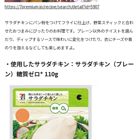
https://7premium.jp/recipe/search/detail?id=5907
サラダチキンにパン粉をつけてフライに仕上げ、野菜スティックと合わ
せたおつまみにぴったりのお料理です。プレーン以外のテイストを選ん
だり、ディップするソースで味わいに変化をつけたり、衣にチーズや青
のりを加えるなどしても楽しめますよ。
・使用したサラダチキン：サラダチキン（プレー
ン）糖質ゼロ* 110g