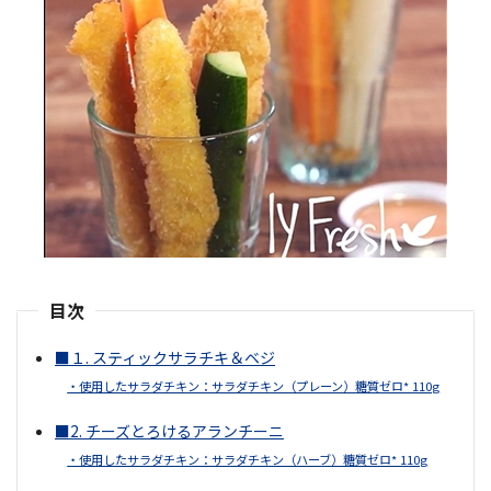
目次
■１. スティックサラチキ＆ベジ
・使用したサラダチキン：サラダチキン（プレーン）糖質ゼロ* 110g
■2. チーズとろけるアランチーニ
・使用したサラダチキン：サラダチキン（ハーブ）糖質ゼロ* 110g