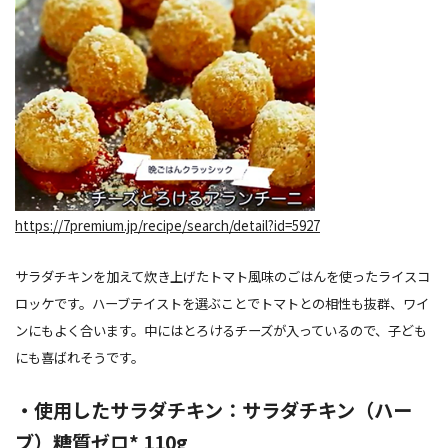
https://7premium.jp/recipe/search/detail?id=5927
サラダチキンを加えて炊き上げたトマト風味のごはんを使ったライスコ
ロッケです。ハーブテイストを選ぶことでトマトとの相性も抜群、ワイ
ンにもよく合います。中にはとろけるチーズが入っているので、子ども
にも喜ばれそうです。
・使用したサラダチキン：サラダチキン（ハー
ブ）糖質ゼロ* 110g