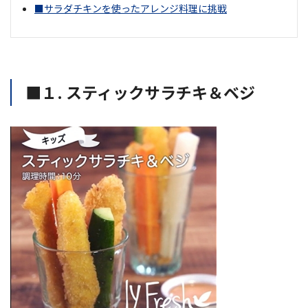
■サラダチキンを使ったアレンジ料理に挑戦
■１. スティックサラチキ＆ベジ