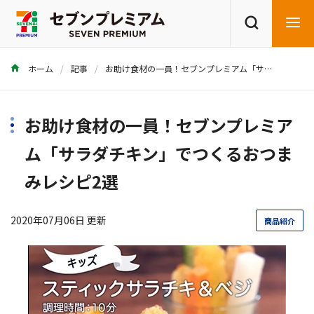
ホーム
記事
お助け食材の一員！セブンプレミアム「サラダチキン」でつくるおつまみレシピ2選
商品を探す
レシピを探す
お助け食材の一員！セブンプレミア
ム「サラダチキン」でつくるおつま
みレシピ2選
2020年07月06日 更新
商品紹介