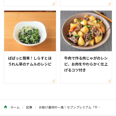
ぱぱっと簡単！しらすとほ
牛肉で作る肉じゃがのレシ
うれん草のナムルのレシピ
ピ。お肉をやわらかく仕上
げるコツ付き
ホーム
記事
お助け食材の一員！セブンプレミアム「サラダチキン」でつくるおつまみレシピ2選