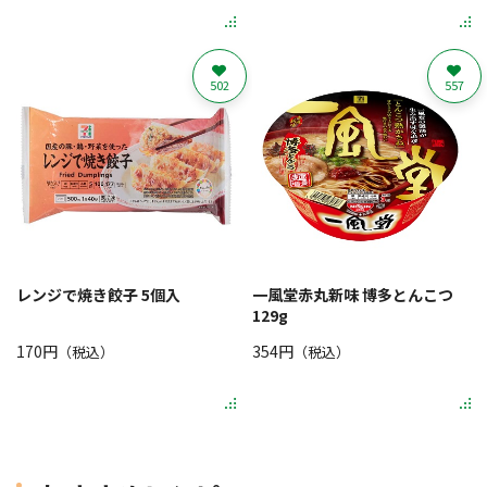
502
557
レンジで焼き餃子 5個入
一風堂赤丸新味 博多とんこつ
129g
170円
354円
（税込）
（税込）