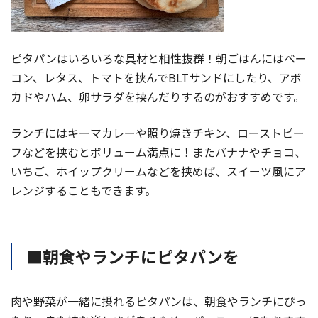
ピタパンはいろいろな具材と相性抜群！朝ごはんにはベー
コン、レタス、トマトを挟んでBLTサンドにしたり、アボ
カドやハム、卵サラダを挟んだりするのがおすすめです。
ランチにはキーマカレーや照り焼きチキン、ローストビー
フなどを挟むとボリューム満点に！またバナナやチョコ、
いちご、ホイップクリームなどを挟めば、スイーツ風にア
レンジすることもできます。
■朝食やランチにピタパンを
肉や野菜が一緒に摂れるピタパンは、朝食やランチにぴっ