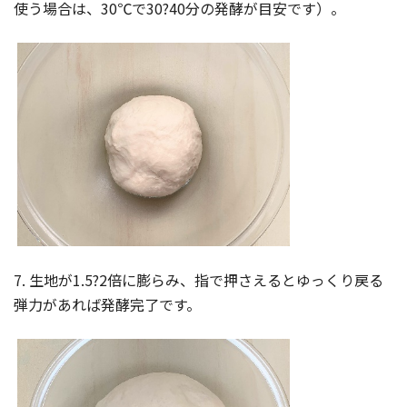
使う場合は、30℃で30?40分の発酵が目安です）。
7. 生地が1.5?2倍に膨らみ、指で押さえるとゆっくり戻る
弾力があれば発酵完了です。