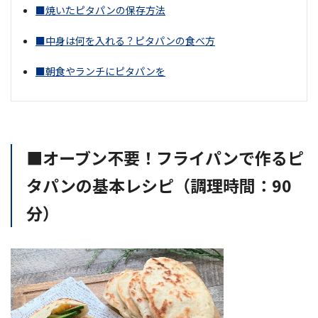
■焼いたピタパンの保存方法
■中身は何を入れる？ピタパンの食べ方
■朝食やランチにピタパンを
■オーブン不要！フライパンで作るピ
タパンの基本レシピ（調理時間：90
分）