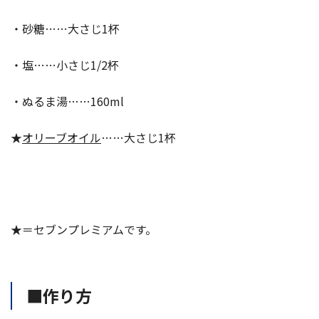
・砂糖……大さじ1杯
・塩……小さじ1/2杯
・ぬるま湯……160ml
★
オリーブオイル
……大さじ1杯
★＝セブンプレミアムです。
■作り方