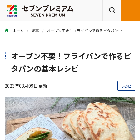
ホーム
記事
オーブン不要！フライパンで作るピタパンの基本レシピ
商品を探す
レシピを探す
オーブン不要！フライパンで作るピ
タパンの基本レシピ
2023年03月09日 更新
レシピ