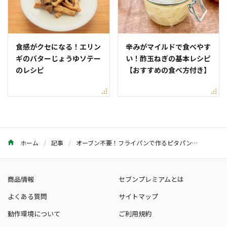
食感がクセになる！エリン
辛みがマイルドで食べやす
ギのバターじょうゆソテー
い！酢玉ねぎの基本レシピ
のレシピ
【おすすめの食べ方付き】
ホーム
記事
オーブン不要！フライパンで作るピタパンの基本レシピ
商品情報
セブンプレミアムとは
よくある質問
サイトマップ
動作環境について
ご利用規約