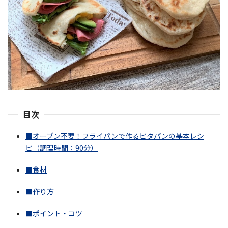
目次
■オーブン不要！フライパンで作るピタパンの基本レシ
ピ（調理時間：90分）
■食材
■作り方
■ポイント・コツ