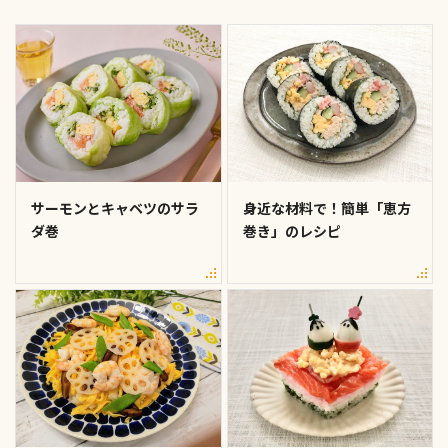
サーモンとキャベツのサラ
身近な材料で！簡単「恵方
ダ巻
巻き」のレシピ