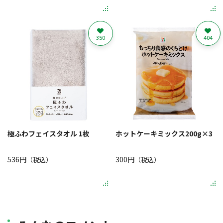
350
404
極ふわフェイスタオル 1枚
ホットケーキミックス200g×3
536円
300円
（税込）
（税込）