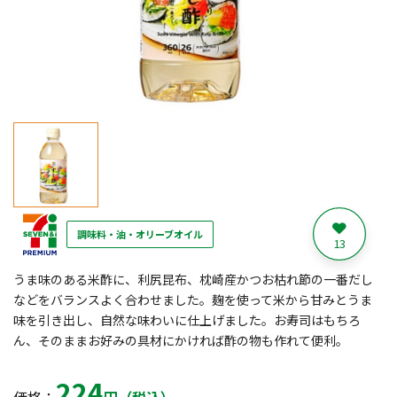
調味料・油・オリーブオイル
13
うま味のある米酢に、利尻昆布、枕崎産かつお枯れ節の一番だし
などをバランスよく合わせました。麹を使って米から甘みとうま
味を引き出し、自然な味わいに仕上げました。お寿司はもちろ
ん、そのままお好みの具材にかければ酢の物も作れて便利。
224