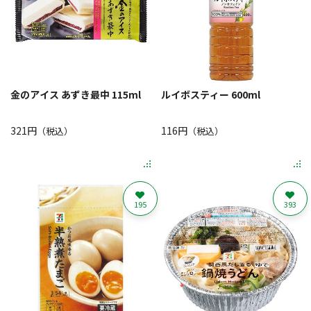
金のアイス あずき最中 115ml
ルイボスティー 600ml
321円
116円
（税込）
（税込）
195
393