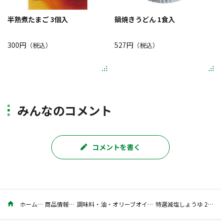
半熟煮たまご 3個入
鍋焼きうどん 1食入
300円
527円
（税込）
（税込）
みんなのコメント
コメントを書く
ホーム
商品情報
調味料・油・オリーブオイル
特選減塩しょうゆ 200ml