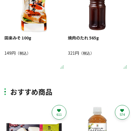
田楽みそ 100g
焼肉のたれ 565g
149円
321円
（税込）
（税込）
おすすめ商品
611
574