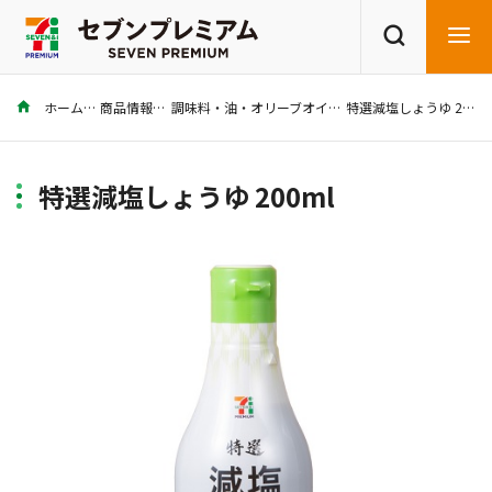
ホーム
商品情報
調味料・油・オリーブオイル
特選減塩しょうゆ 200ml
商品を探す
レシピを探す
特選減塩しょうゆ 200ml