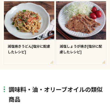
減塩焼きうどん[塩分に配慮
減塩しょうが焼き[塩分に配
したレシピ]
慮したレシピ]
調味料・油・オリーブオイルの類似
商品