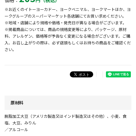
価格：
円（税込）
※お近くのイトーヨーカドー、ヨークベニマル、ヨークマートほか、ヨ
ークグループのスーパーマーケット各店舗にてお買い求めください。
※地域・店舗により規格や価格・発売日が異なる場合がございます。
※掲載商品については、商品の規格変更等により、パッケージ、原材
料、アレルゲン、価格等が予告なく変更になる場合がございます。ご購
入、お召し上がりの際は、必ず店頭もしくはお持ちの商品をご確認くだ
さい。
原材料
脱脂加工大豆（アメリカ製造又はインド製造又はその他）、小麦、食
塩、大豆、みりん
／アルコール