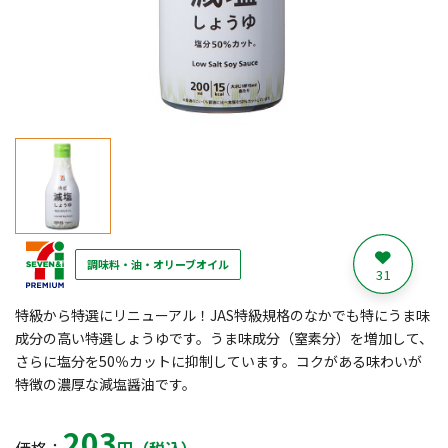
調味料・油・オリーブオイル
31
特級から特選にリニューアル！JAS特級規格のなかでも特にうま味
成分の高い特選しょうゆです。うま味成分（窒素分）を増加して、
さらに塩分を50％カットに抑制しています。コクがある味わいが
特徴の濃厚な減塩醤油です。
203