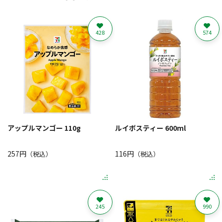
428
574
アップルマンゴー 110g
ルイボスティー 600ml
257円
116円
（税込）
（税込）
245
990