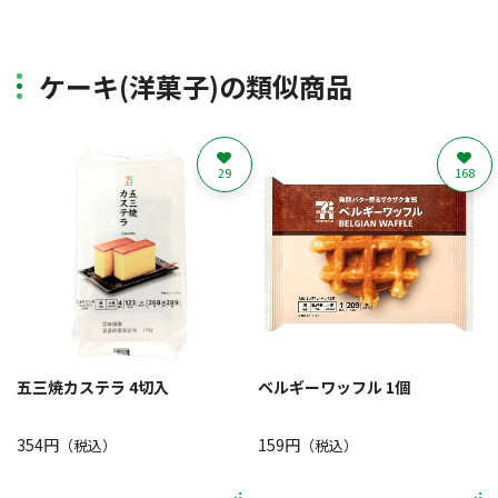
ケーキ(洋菓子)の類似商品
29
168
五三焼カステラ 4切入
ベルギーワッフル 1個
354円
159円
（税込）
（税込）