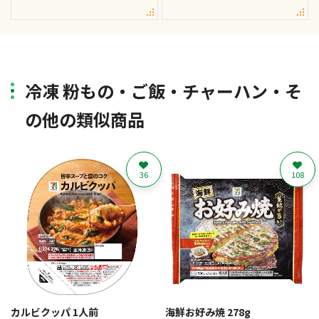
冷凍 粉もの・ご飯・チャーハン・そ
の他の類似商品
36
108
カルビクッパ 1人前
海鮮お好み焼 278g