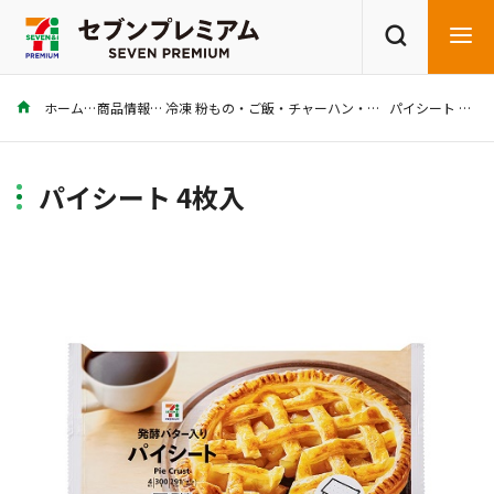
ホーム
商品情報
冷凍 粉もの・ご飯・チャーハン・その他
パイシート 4枚入
商品を探す
レシピを探す
パイシート 4枚入