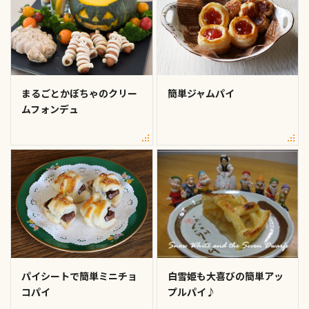
まるごとかぼちゃのクリー
簡単ジャムパイ
ムフォンデュ
パイシートで簡単ミニチョ
白雪姫も大喜びの簡単アッ
コパイ
プルパイ♪