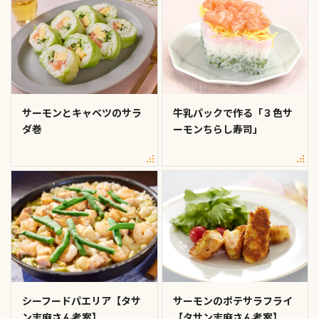
サーモンとキャベツのサラ
牛乳パックで作る「３色サ
ダ巻
ーモンちらし寿司」
シーフードパエリア【タサ
サーモンのポテサラフライ
ン志麻さん考案】
【タサン志麻さん考案】