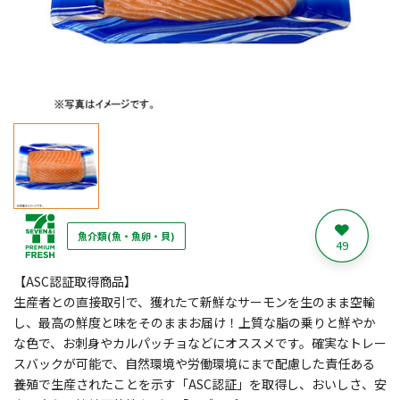
魚介類(魚・魚卵・貝)
49
【ASC認証取得商品】
生産者との直接取引で、獲れたて新鮮なサーモンを生のまま空輸
し、最高の鮮度と味をそのままお届け！上質な脂の乗りと鮮やか
な色で、お刺身やカルパッチョなどにオススメです。確実なトレー
スバックが可能で、自然環境や労働環境にまで配慮した責任ある
養殖で生産されたことを示す「ASC認証」を取得し、おいしさ、安