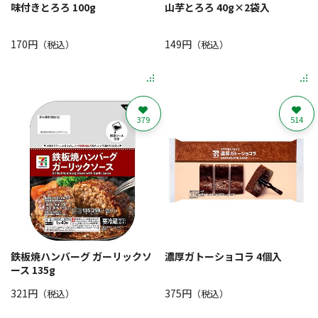
味付きとろろ 100g
山芋とろろ 40g×2袋入
170円
149円
（税込）
（税込）
379
514
鉄板焼ハンバーグ ガーリックソ
濃厚ガトーショコラ 4個入
ース 135g
321円
375円
（税込）
（税込）