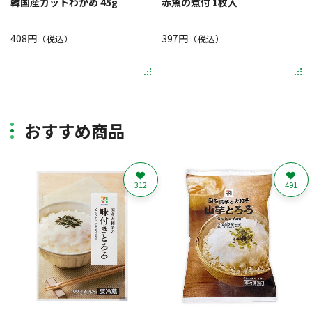
韓国産カットわかめ 45g
赤魚の煮付 1枚入
408円
397円
（税込）
（税込）
おすすめ商品
312
491