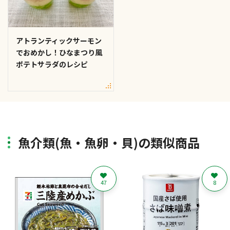
アトランティックサーモン
でおめかし！ひなまつり風
ポテトサラダのレシピ
魚介類(魚・魚卵・貝)の類似商品
47
8