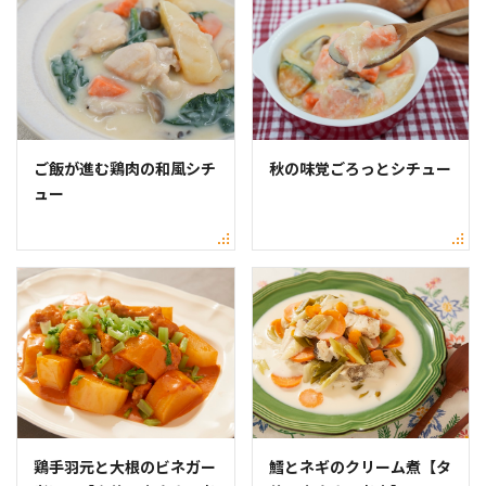
ご飯が進む鶏肉の和風シチ
秋の味覚ごろっとシチュー
ュー
鶏手羽元と大根のビネガー
鱈とネギのクリーム煮【タ