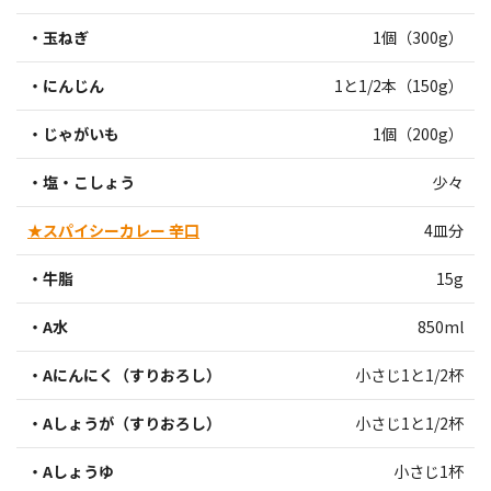
・玉ねぎ
1個（300g）
・にんじん
1と1/2本（150g）
・じゃがいも
1個（200g）
・塩・こしょう
少々
★スパイシーカレー 辛口
4皿分
・牛脂
15g
・A水
850ml
・Aにんにく（すりおろし）
小さじ1と1/2杯
・Aしょうが（すりおろし）
小さじ1と1/2杯
・Aしょうゆ
小さじ1杯