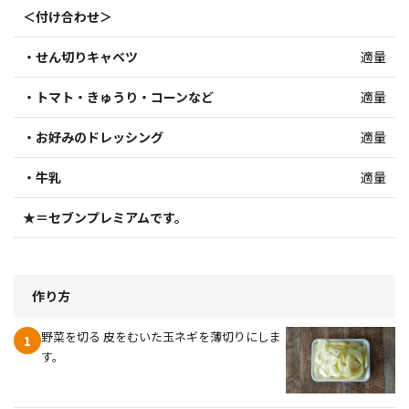
＜付け合わせ＞
・せん切りキャベツ
適量
・トマト・きゅうり・コーンなど
適量
・お好みのドレッシング
適量
・牛乳
適量
★＝セブンプレミアムです。
作り方
野菜を切る 皮をむいた玉ネギを薄切りにしま
1
す。