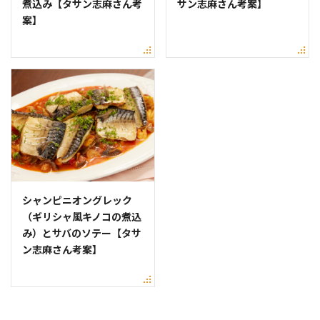
煮込み【タサン志麻さん考
サン志麻さん考案】
案】
シャンピニオングレック
（ギリシャ風キノコの煮込
み）とサバのソテー【タサ
ン志麻さん考案】