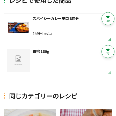
レシピで使用した商品
スパイシーカレー辛口 8皿分
50
159円
（税込）
白桃 180g
77
同じカテゴリーのレシピ