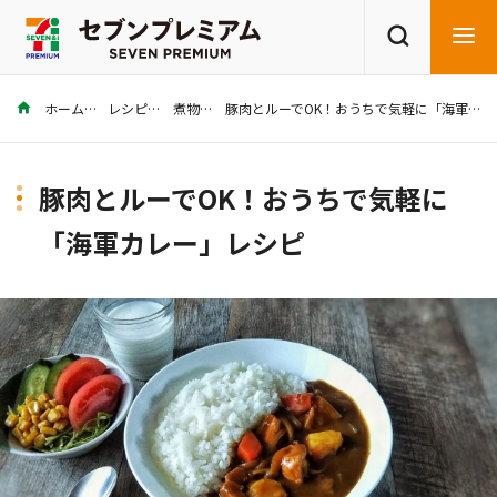
ホーム
レシピ
煮物
豚肉とルーでOK！おうちで気軽に「海軍カレー」レシピ
商品を探す
レシピを探す
豚肉とルーでOK！おうちで気軽に
「海軍カレー」レシピ