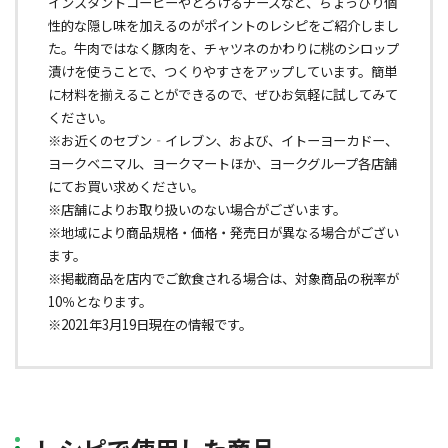
インスタントコーヒーやとろけるチーズなど、ちょっぴり個
性的な隠し味を加えるのがポイントのレシピをご紹介しまし
た。牛肉ではなく豚肉を、チャツネのかわりに桃のシロップ
漬けを使うことで、つくりやすさをアップしています。簡単
に材料を揃えることができるので、ぜひお気軽に試してみて
ください。
※お近くのセブン‐イレブン、および、イトーヨーカドー、
ヨークベニマル、ヨークマートほか、ヨークグループ各店舗
にてお買い求めください。
※店舗によりお取り扱いのない場合がございます。
※地域により商品規格・価格・発売日が異なる場合がござい
ます。
※掲載商品を店内でご飲食される場合は、対象商品の税率が
10％となります。
※2021年3月19日現在の情報です。