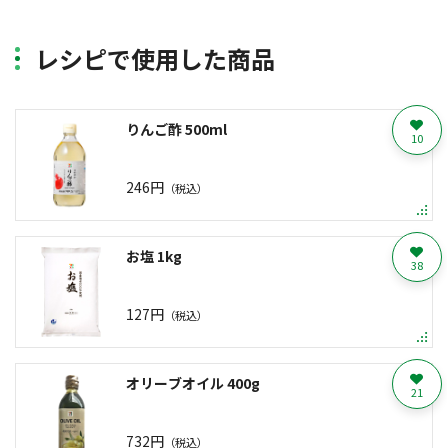
レシピで使用した商品
りんご酢 500ml
10
246円
（税込）
お塩 1kg
38
127円
（税込）
オリーブオイル 400g
21
732円
（税込）