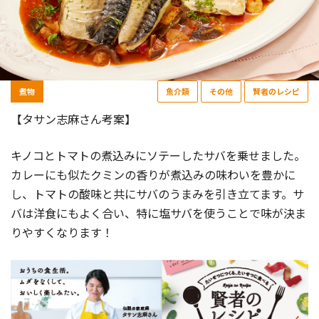
煮物
魚介類
その他
賢者のレシピ
【タサン志麻さん考案】
キノコとトマトの煮込みにソテーしたサバを乗せました。
カレーにも似たクミンの香りが煮込みの味わいを豊かに
し、トマトの酸味と共にサバのうまみを引き立てます。サ
バは洋食にもよく合い、特に塩サバを使うことで味が決ま
りやすくなります！