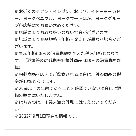
※お近くのセブン‐イレブン、および、イトーヨーカド
ー、ヨークベニマル、ヨークマートほか、ヨークグルー
プ各店舗にてお買い求めください。
※店舗によりお取り扱いのない場合がございます。
※地域により商品規格・価格・発売日が異なる場合がご
ざいます。
※表示価格は8％の消費税額を加えた税込価格となりま
す。（酒類等の軽減税率対象外商品は10％の消費税を加
算）
※掲載商品を店内でご飲食される場合は、対象商品の税
率が10％となります。
※20歳以上の年齢であることを確認できない場合には酒
類の販売はいたしません。
※はちみつは、１歳未満の乳児には与えないでくださ
い。
※2023年9月1日現在の情報です。