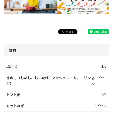
食材
塩さば
4枚
きのこ（しめじ、しいたけ、マッシュルーム、エリン
各1パッ
ギ）
ク
トマト缶
1缶
カットねぎ
1パック