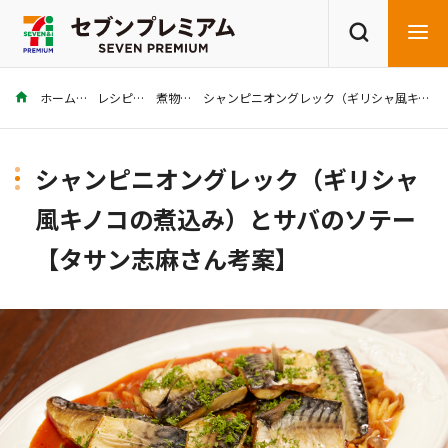
ホーム
レシピ
煮物
シャンピニオングレック（ギリシャ風キノコの煮込み）とサバのソテー【タサン志麻さん考案】
商品を探す
レシピを探す
シャンピニオングレック（ギリシャ
風キノコの煮込み）とサバのソテー
【タサン志麻さん考案】