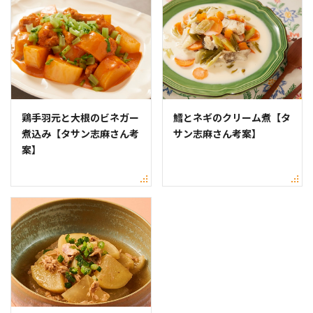
鶏手羽元と大根のビネガー
鱈とネギのクリーム煮【タ
煮込み【タサン志麻さん考
サン志麻さん考案】
案】