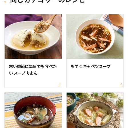
寒い季節に毎日でも食べた
もずくキャベツスープ
い スープ肉まん