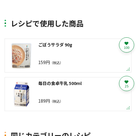
レシピで使用した商品
ごぼうサラダ 90g
100
159円
（税込）
毎日の食卓牛乳 500ml
25
189円
（税込）
同じカテゴリーのレシピ