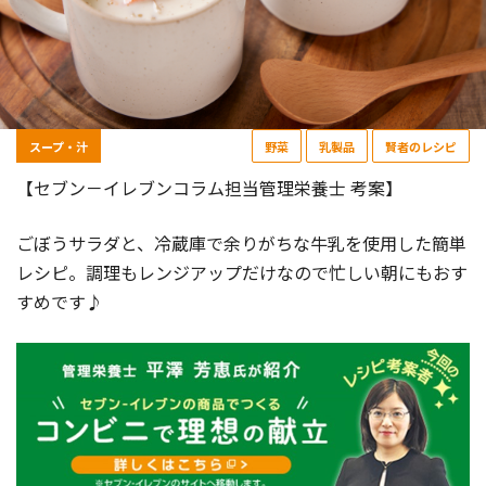
スープ・汁
野菜
乳製品
賢者のレシピ
【セブン－イレブンコラム担当管理栄養士 考案】
ごぼうサラダと、冷蔵庫で余りがちな牛乳を使用した簡単
レシピ。調理もレンジアップだけなので忙しい朝にもおす
すめです♪