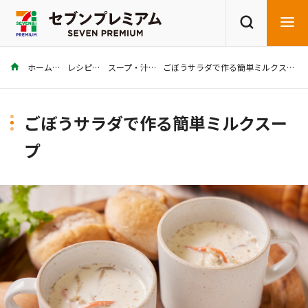
ホーム
レシピ
スープ・汁
ごぼうサラダで作る簡単ミルクスープ
商品を探す
レシピを探す
ごぼうサラダで作る簡単ミルクスー
プ