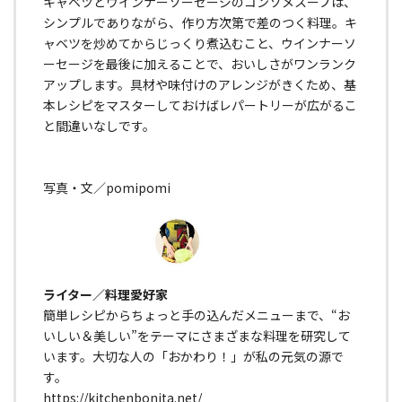
キャベツとウインナーソーセージのコンソメスープは、
シンプルでありながら、作り方次第で差のつく料理。キ
ャベツを炒めてからじっくり煮込むこと、ウインナーソ
ーセージを最後に加えることで、おいしさがワンランク
アップします。具材や味付けのアレンジがきくため、基
本レシピをマスターしておけばレパートリーが広がるこ
と間違いなしです。
写真・文／pomipomi
ライター／料理愛好家
簡単レシピからちょっと手の込んだメニューまで、“お
いしい＆美しい”をテーマにさまざまな料理を研究して
います。大切な人の「おかわり！」が私の元気の源で
す。
https://kitchenbonita.net/