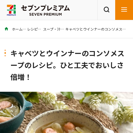
ホーム
レシピ
スープ・汁
キャベツとウインナーのコンソメスープのレシピ。ひと工夫でおいしさ倍増！
商品を探す
レシピを探す
キャベツとウインナーのコンソメス
ープのレシピ。ひと工夫でおいしさ
倍増！