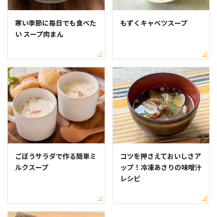
寒い季節に毎日でも食べた
もずくキャベツスープ
い スープ肉まん
ごぼうサラダで作る簡単ミ
コツを押さえておいしさア
ルクスープ
ップ！冷凍あさりの味噌汁
レシピ