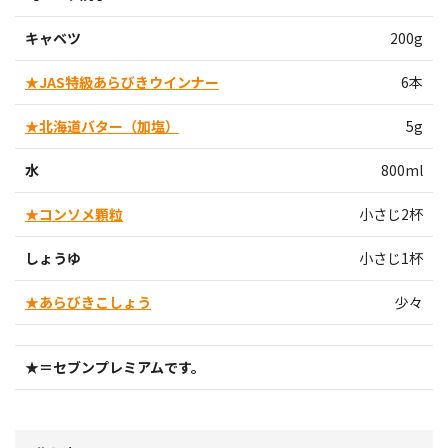
キャベツ
200g
★JAS特級あらびきウインナー
6本
★北海道バター（加塩）
5g
水
800ml
★コンソメ顆粒
小さじ2杯
しょうゆ
小さじ1杯
★あらびきこしょう
少々
★＝セブンプレミアムです。