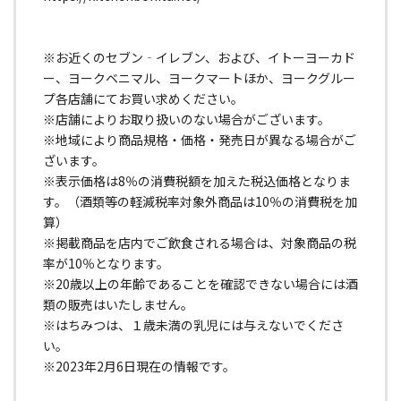
※お近くのセブン‐イレブン、および、イトーヨーカド
ー、ヨークベニマル、ヨークマートほか、ヨークグルー
プ各店舗にてお買い求めください。
※店舗によりお取り扱いのない場合がございます。
※地域により商品規格・価格・発売日が異なる場合がご
ざいます。
※表示価格は8％の消費税額を加えた税込価格となりま
す。（酒類等の軽減税率対象外商品は10％の消費税を加
算）
※掲載商品を店内でご飲食される場合は、対象商品の税
率が10％となります。
※20歳以上の年齢であることを確認できない場合には酒
類の販売はいたしません。
※はちみつは、１歳未満の乳児には与えないでくださ
い。
※2023年2月6日現在の情報です。