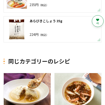
235円
（税込）
あらびきこしょう 35g
41
224円
（税込）
同じカテゴリーのレシピ