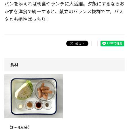
パンを添えれば朝食やランチに大活躍。夕飯にするならお
かずを洋食で統一すると、献立のバランス抜群です。パス
タとも相性ばっちり！
食材
【3〜4人分】