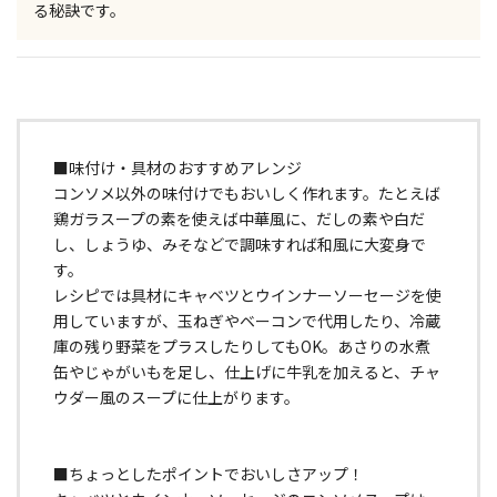
る秘訣です。
■味付け・具材のおすすめアレンジ
コンソメ以外の味付けでもおいしく作れます。たとえば
鶏ガラスープの素を使えば中華風に、だしの素や白だ
し、しょうゆ、みそなどで調味すれば和風に大変身で
す。
レシピでは具材にキャベツとウインナーソーセージを使
用していますが、玉ねぎやベーコンで代用したり、冷蔵
庫の残り野菜をプラスしたりしてもOK。あさりの水煮
缶やじゃがいもを足し、仕上げに牛乳を加えると、チャ
ウダー風のスープに仕上がります。
■ちょっとしたポイントでおいしさアップ！