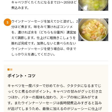
キャベツがくたくたになるまで15〜20分ほど
煮込みます。
ウインナーソーセージを加えてひと混ぜし、2
5
分ほど煮ます。味をみて薄ければコンソメ
を、濃ければ水を（どちらも分量外）適宜加
えて調節します。仕上げに粗挽きこしょうを
振れば完成です。加熱しないと食べられない
ウインナーソーセージを使う場合は、中まで
しっかり火を通してください。
ポイント・コツ
キャベツを一度バターで炒めてから、クタクタになるまでじ
っくりと煮るのがポイント。キャベツの甘みがグッと引き立
つほか、バターの風味も加わり、スープの味に深みがでま
す。またウインナーソーセージは長時間煮込みすぎると旨み
が逃げてしまうため、最後に加えるのがジューシーに仕上げ