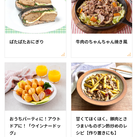
ぱたぱたおにぎり
牛肉のちゃんちゃん焼き風
おうちパーティに！アウト
甘くてほくほく。豚肉とさ
ドアに！「ウインナードッ
つまいものポン酢炒めのレ
グ」
シピ【作り置きにも】