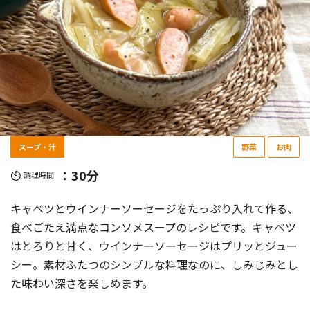
スープ・汁
野菜
お肉
：30分
調理時間
キャベツとウインナーソーセージをたっぷり入れて作る、
食べごたえ満点なコンソメスープのレシピです。キャベツ
はとろりと甘く、ウインナーソーセージはプリッとジュー
シー。素材ふたつのシンプルな料理なのに、しみじみとし
た味わい深さを楽しめます。