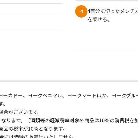
4等分に切ったメンチ
4
を乗せる。
ヨーカドー、ヨークベニマル、ヨークマートほか、ヨークグル
す。
場合がございます。
となります。（酒類等の軽減税率対象外商品は10％の消費税を
商品の税率が10％となります。
場合には酒類の販売はいたしません。