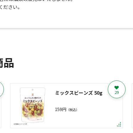
ください。
商品
ミックスビーンズ 50g
29
159円
（税込）