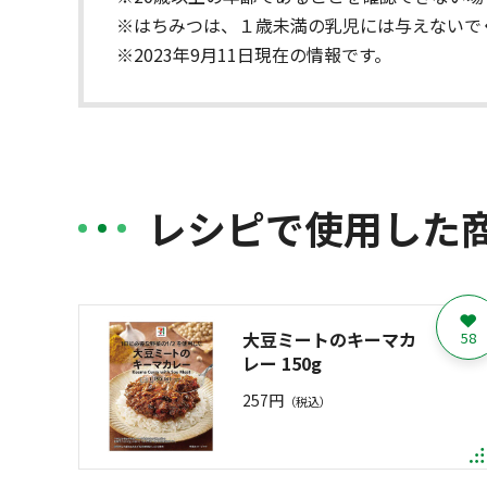
※はちみつは、１歳未満の乳児には与えないで
※2023年9月11日現在の情報です。
レシピで使用した
大豆ミートのキーマカ
58
レー 150g
257円
（税込）