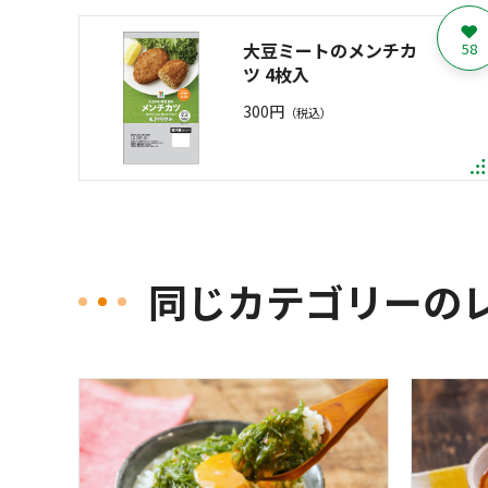
大豆ミートのメンチカ
58
ツ 4枚入
300円
（税込）
同じカテゴリーの