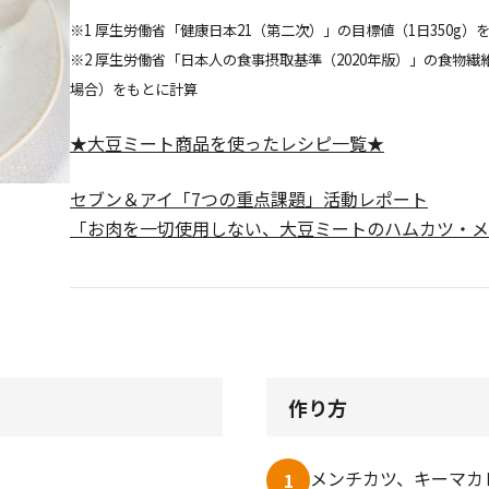
※1 厚生労働省「健康日本21（第二次）」の目標値（1日350g）
※2 厚生労働省「日本人の食事摂取基準（2020年版）」の食物繊維の
場合）をもとに計算
★大豆ミート商品を使ったレシピ一覧★
セブン＆アイ「7つの重点課題」活動レポート
「お肉を一切使用しない、大豆ミートのハムカツ・メ
作り方
メンチカツ、キーマカ
1