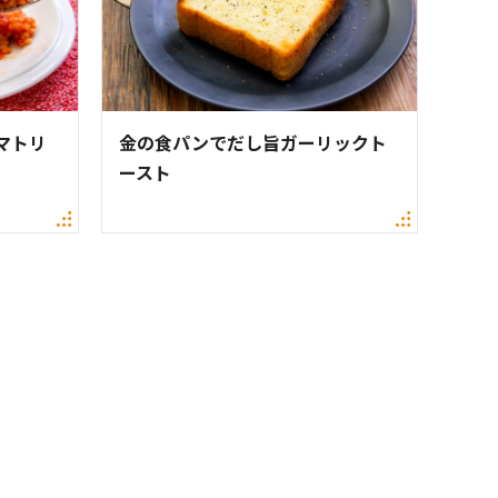
マトリ
金の食パンでだし旨ガーリックト
ースト