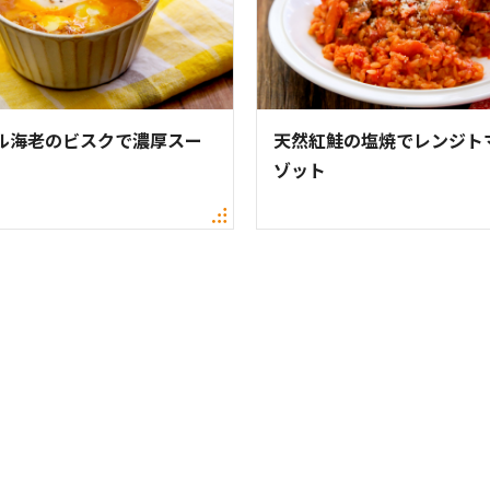
ル海老のビスクで濃厚スー
天然紅鮭の塩焼でレンジト
ゾット