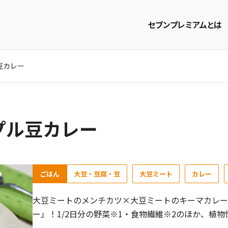
セブンプレミアムとは
豆カレー
商品を探す
レシピを探す
プル豆カレー
ごはん
大豆・豆腐・豆
大豆ミート
カレー
大豆ミートのメンチカツ×大豆ミートのキーマカレー
ー」！1/2日分の野菜※1・食物繊維※2のほか、植