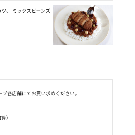
カツ、 ミックスビーンズ
ープ各店舗にてお買い求めください。
加算）