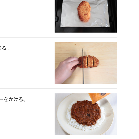
切る。
ーをかける。