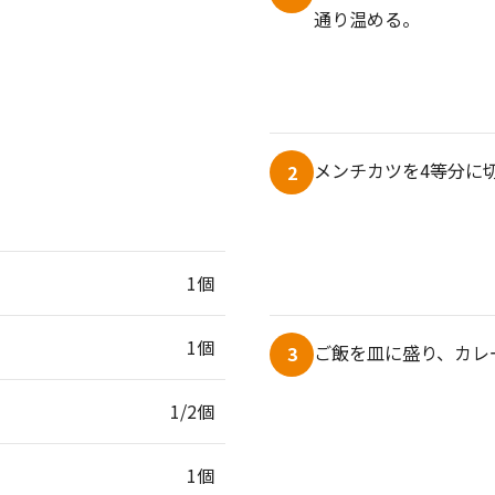
通り温める。
メンチカツを4等分に
2
1個
1個
ご飯を皿に盛り、カレ
3
1/2個
1個