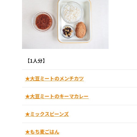
【1人分】
★大豆ミートのメンチカツ
★大豆ミートのキーマカレー
★ミックスビーンズ
★もち麦ごはん