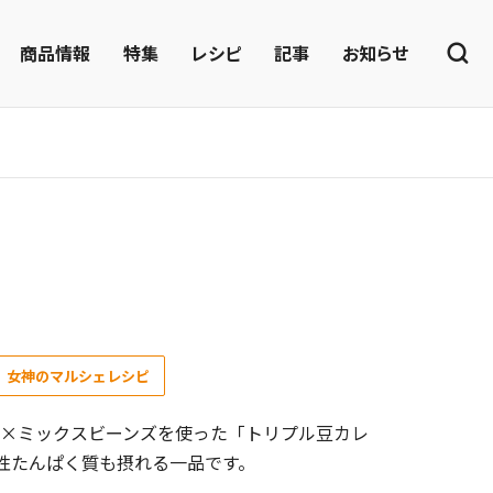
商品情報
特集
レシピ
記事
お知らせ
女神のマルシェレシピ
×ミックスビーンズを使った「トリプル豆カレ
物性たんぱく質も摂れる一品です。