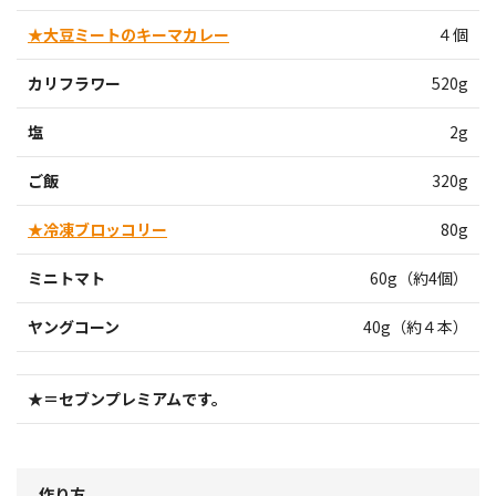
★大豆ミートのキーマカレー
４個
カリフラワー
520g
塩
2g
ご飯
320g
★冷凍ブロッコリー
80g
ミニトマト
60g（約4個）
ヤングコーン
40g（約４本）
★＝セブンプレミアムです。
作り方