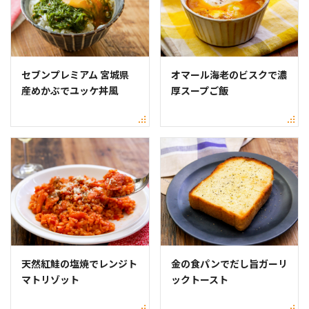
セブンプレミアム 宮城県
オマール海老のビスクで濃
産めかぶでユッケ丼風
厚スープご飯
天然紅鮭の塩焼でレンジト
金の食パンでだし旨ガーリ
マトリゾット
ックトースト