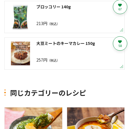
ブロッコリー 140g
67
213円
（税込）
大豆ミートのキーマカレー 150g
58
257円
（税込）
同じカテゴリーのレシピ