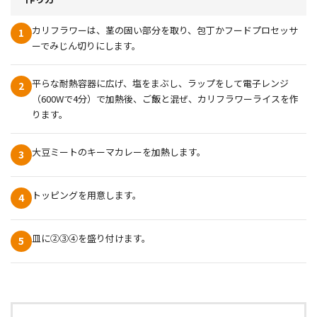
カリフラワーは、茎の固い部分を取り、包丁かフードプロセッサ
1
ーでみじん切りにします。
平らな耐熱容器に広げ、塩をまぶし、ラップをして電子レンジ
2
（600Wで4分）で加熱後、ご飯と混ぜ、カリフラワーライスを作
ります。
大豆ミートのキーマカレーを加熱します。
3
トッピングを用意します。
4
皿に②③④を盛り付けます。
5