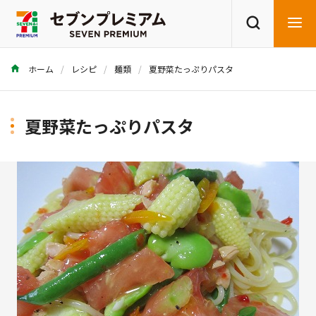
ホーム
レシピ
麺類
夏野菜たっぷりパスタ
商品を探す
レシピを探す
夏野菜たっぷりパスタ