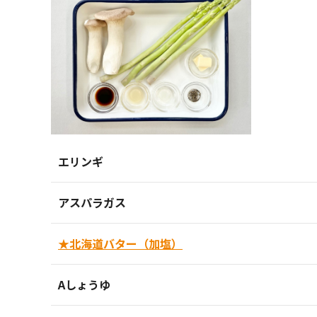
エリンギ
アスパラガス
★北海道バター（加塩）
Aしょうゆ