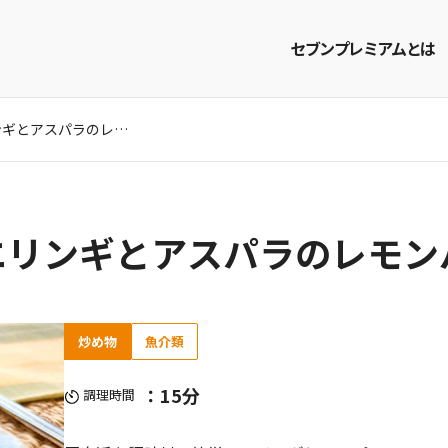
セブンプレミアムとは
まるでホタテ!?「エリンギとアスパラのレモンバター炒め」のレシピ
商品を探す
レシピを探す
「エリンギとアスパラのレモ
炒め物
魚介類
：15分
調理時間