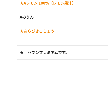
★Aレモン 100％（レモン果汁）
Aみりん
★あらびきこしょう
★＝セブンプレミアムです。