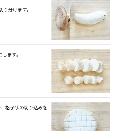
切り分けます。
りにします。
で、格子状の切り込みを