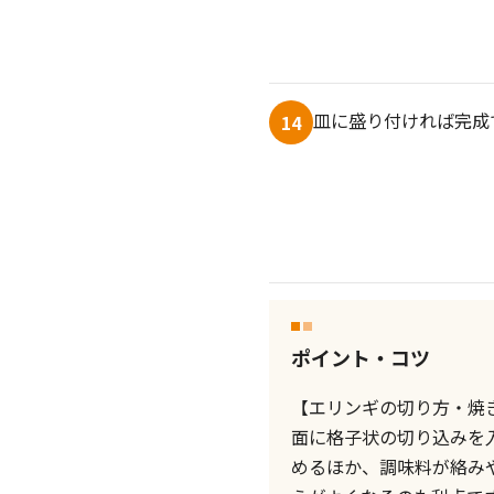
皿に盛り付ければ完成
14
ポイント・コツ
【エリンギの切り方・焼
面に格子状の切り込みを
めるほか、調味料が絡み