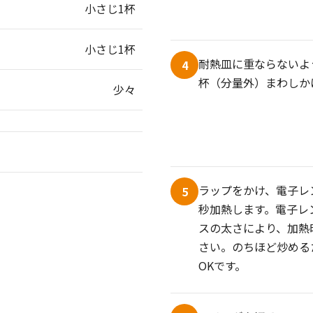
小さじ1杯
小さじ1杯
耐熱皿に重ならないよ
4
杯（分量外）まわしか
少々
ラップをかけ、電子レン
5
秒加熱します。電子レ
スの太さにより、加熱
さい。のちほど炒める
OKです。