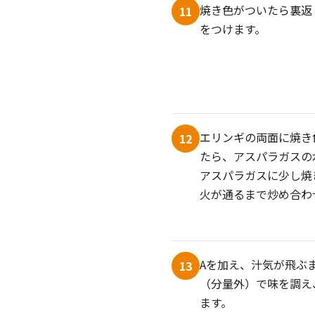
焼き色がついたら裏返
11
をつけます。
エリンギの両面に焼き
12
たら、アスパラガスの
アスパラガスに少し焼
火が通るまで炒め合わ
Aを加え、汁気が飛ぶ
13
（分量外）で味を調え
ます。