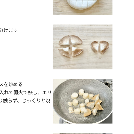
分けます。
スを炒める
入れて弱火で熱し、エリ
り触らず、じっくりと焼