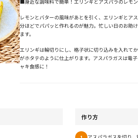
■身近な調味料で簡単！エリンギとアスパラのレモン
レモンとバターの風味があとを引く、エリンギとアス
分ほどでパパッと作れるのが魅力。忙しい日のお助
ます。
エリンギは輪切りにし、格子状に切り込みを入れてか
がホタテのように仕上がります。アスパラガスは電子
ャキ食感に！
作り方
アスパラガスを切り、
1