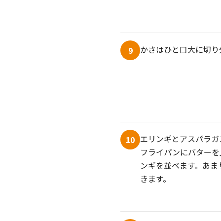
かさはひと口大に切り
9
エリンギとアスパラガ
10
フライパンにバターを
ンギを並べます。あま
きます。