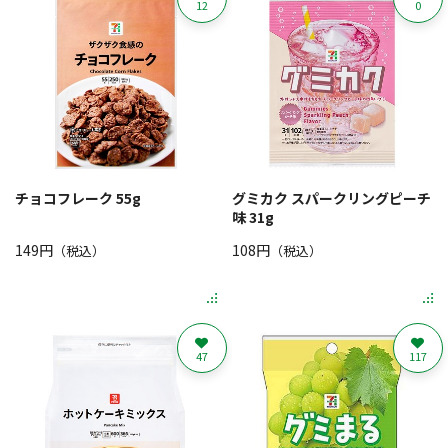
12
0
チョコフレーク 55g
グミカク スパークリングピーチ
味 31g
149円
108円
（税込）
（税込）
47
117