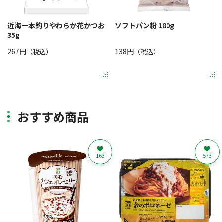
近海一本釣りやわらか花かつお
ソフトパン粉 180g
35g
267円
138円
（税込）
（税込）
おすすめ商品
163
573