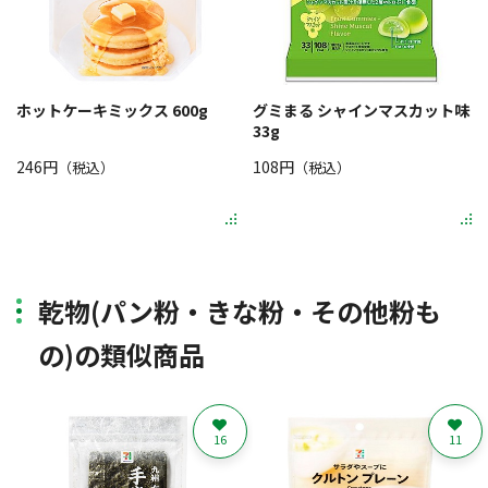
ホットケーキミックス 600g
グミまる シャインマスカット味
33g
246円
108円
（税込）
（税込）
乾物(パン粉・きな粉・その他粉も
の)の類似商品
16
11