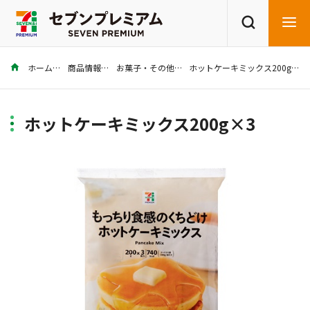
ホーム
商品情報
お菓子・その他
ホットケーキミックス200g×3
商品を探す
レシピを探す
ホットケーキミックス200g×3