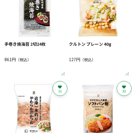
手巻き焼海苔 2切24枚
クルトン プレーン 40g
861円
127円
（税込）
（税込）
11
32