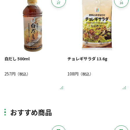
27
16
白だし 500ml
チョレギサラダ 13.6g
257円
108円
（税込）
（税込）
おすすめ商品