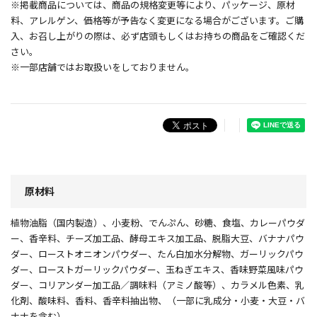
※掲載商品については、商品の規格変更等により、パッケージ、原材
料、アレルゲン、価格等が予告なく変更になる場合がございます。ご購
入、お召し上がりの際は、必ず店頭もしくはお持ちの商品をご確認くだ
さい。
※一部店舗ではお取扱いをしておりません。
原材料
植物油脂（国内製造）、小麦粉、でんぷん、砂糖、食塩、カレーパウダ
ー、香辛料、チーズ加工品、酵母エキス加工品、脱脂大豆、バナナパウ
ダー、ローストオニオンパウダー、たん白加水分解物、ガーリックパウ
ダー、ローストガーリックパウダー、玉ねぎエキス、香味野菜風味パウ
ダー、コリアンダー加工品／調味料（アミノ酸等）、カラメル色素、乳
化剤、酸味料、香料、香辛料抽出物、（一部に乳成分・小麦・大豆・バ
ナナを含む）