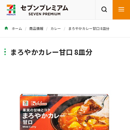
ホーム
商品情報
カレー
まろやかカレー甘口 8皿分
商品を探す
レシピを探す
まろやかカレー甘口 8皿分