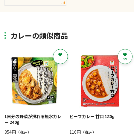
カレーの類似商品
0
99
1日分の野菜が摂れる無水カレ
ビーフカレー 甘口 180g
ー 240g
354円
116円
（税込）
（税込）