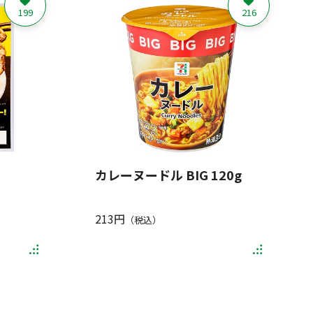
199
216
カレーヌードル BIG 120g
213円
（税込）