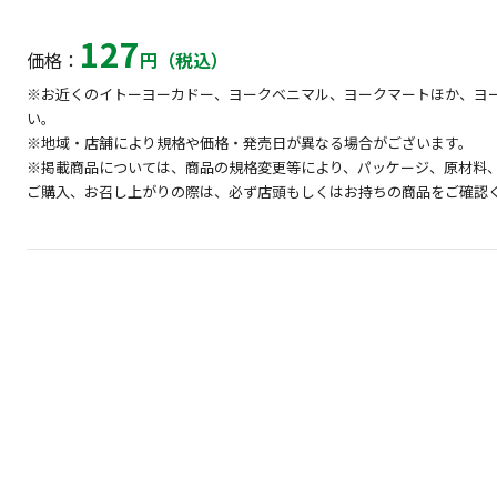
127
価格：
円（税込）
※お近くのイトーヨーカドー、ヨークベニマル、ヨークマートほか、ヨ
い。
※地域・店舗により規格や価格・発売日が異なる場合がございます。
※掲載商品については、商品の規格変更等により、パッケージ、原材料
ご購入、お召し上がりの際は、必ず店頭もしくはお持ちの商品をご確認