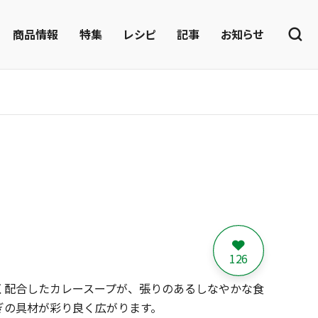
商品情報
特集
レシピ
記事
お知らせ
126
く配合したカレースープが、張りのあるしなやかな食
ぎの具材が彩り良く広がります。