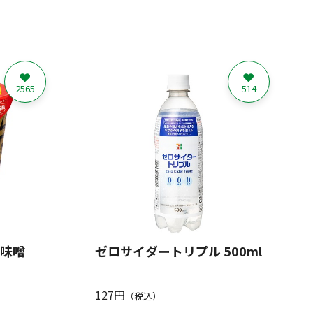
2565
514
旨味噌
ゼロサイダートリプル 500ml
127円
（税込）