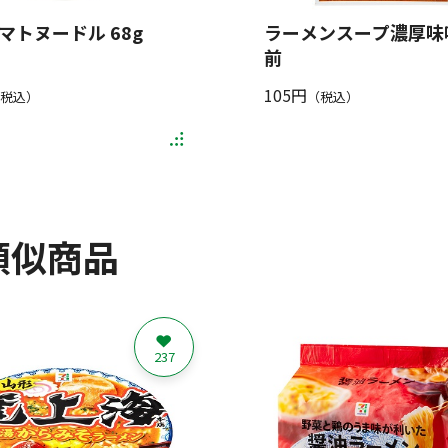
マトヌードル 68g
ラーメンスープ濃厚味噌
前
105円
税込）
（税込）
類似商品
237