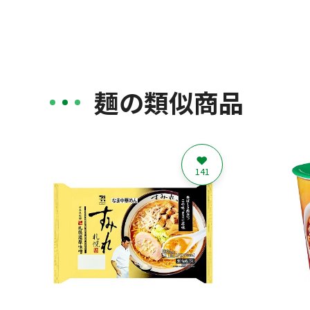
麺の類似商品
141