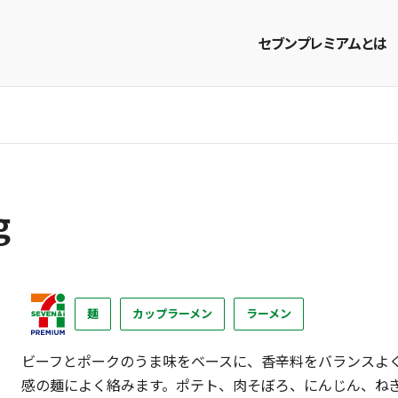
セブンプレミアムとは
商品を探す
レシピを探す
g
麺
カップラーメン
ラーメン
ビーフとポークのうま味をベースに、香辛料をバランスよ
感の麺によく絡みます。ポテト、肉そぼろ、にんじん、ね