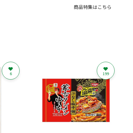
商品特集はこちら
6
199