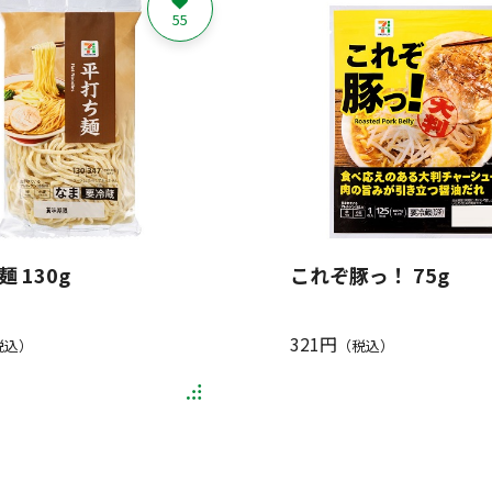
55
 130g
これぞ豚っ！ 75g
321円
税込）
（税込）