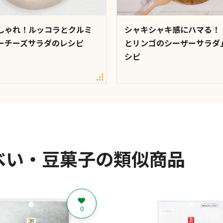
しゃれ！ルッコラとクルミ
シャキシャキ感にハマる！
ーチーズサラダのレシピ
とリンゴのシーザーサラダ
シピ
べい・豆菓子の類似商品
0