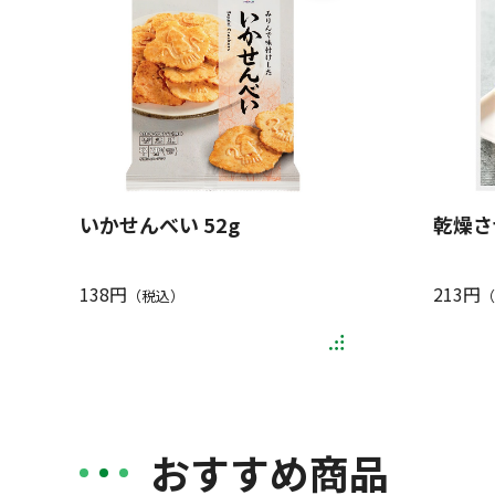
いかせんべい 52g
乾燥さ
138円
213円
（税込）
（
おすすめ商品