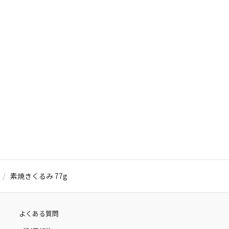
素焼きくるみ 77g
よくある質問