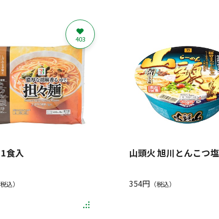
403
 1食入
山頭火 旭川とんこつ塩 
354円
税込）
（税込）