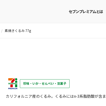
セブンプレミアムとは
素焼きくるみ 77g
商品を探す
レシピを探す
珍味・いか・せんべい・豆菓子
カリフォルニア産のくるみ。くるみにはn-3系脂肪酸が含