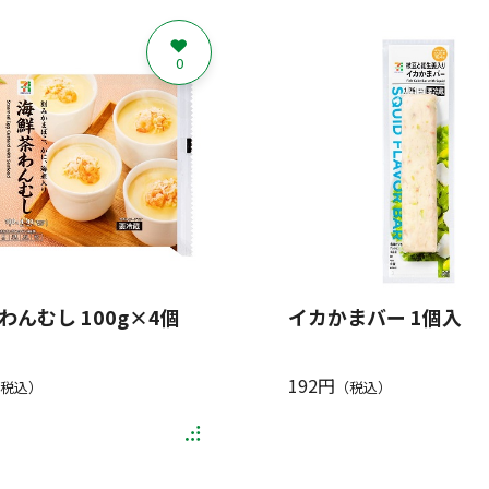
0
わんむし 100g×4個
イカかまバー 1個入
192円
税込）
（税込）