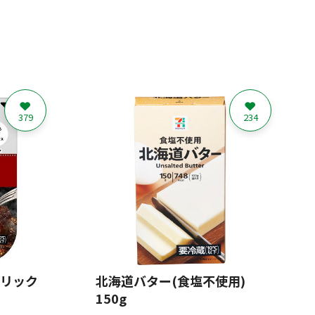
379
234
ーリック
北海道バター(食塩不使用)
150g