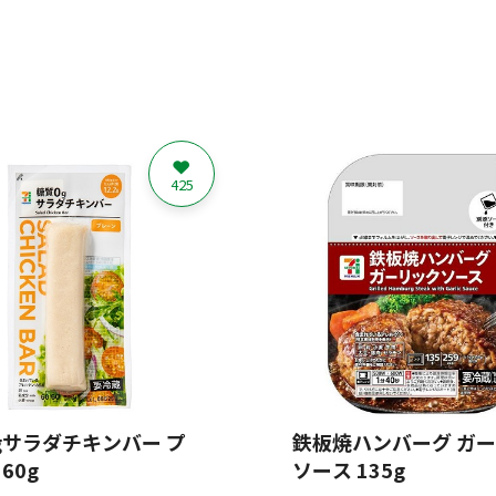
425
gサラダチキンバー プ
鉄板焼ハンバーグ ガ
60g
ソース 135g