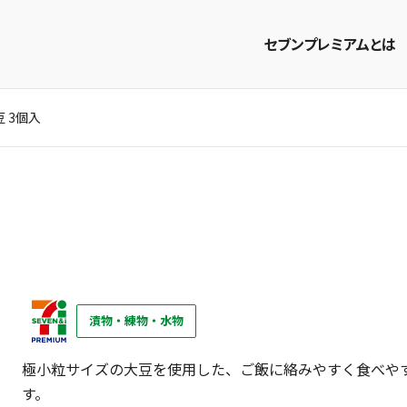
セブンプレミアムとは
 3個入
商品を探す
レシピを探す
漬物・練物・水物
極小粒サイズの大豆を使用した、ご飯に絡みやすく食べや
す。