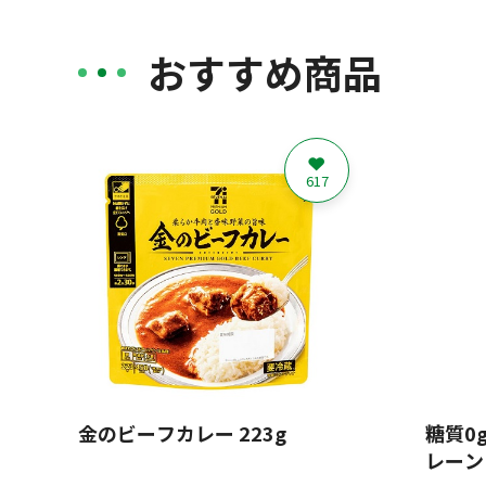
おすすめ商品
617
金のビーフカレー 223g
糖質0
レーン 