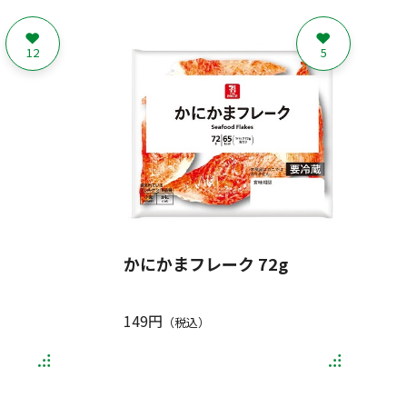
12
5
かにかまフレーク 72g
149円
（税込）