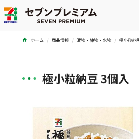
ホーム
商品情報
漬物・練物・水物
極小粒納豆
極小粒納豆 3個入