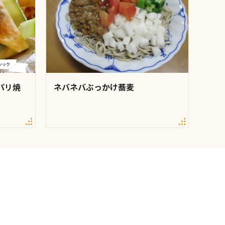
パリ焼
ネバネバぶっかけ蕎麦