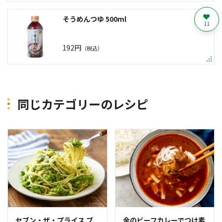
そうめんつゆ 500ml
11
192円
（税込）
同じカテゴリーのレシピ
セブン・ザ・プライス ブ
金のビーフカレーでつけ素