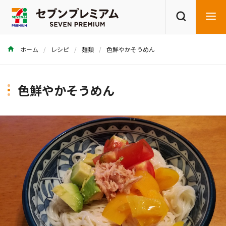
ホーム
レシピ
麺類
色鮮やかそうめん
商品を探す
レシピを探す
色鮮やかそうめん