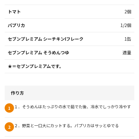
トマト
2個
パプリカ
1/2個
セブンプレミアム シーチキンlフレーク
1缶
セブンプレミアム そうめんつゆ
適量
★＝セブンプレミアムです。
作り方
１．そうめんはたっぷりの水で茹でた後、冷水でしっかり冷やす
1
２．野菜と一口大にカットする。パプリカはサッとゆでる
2