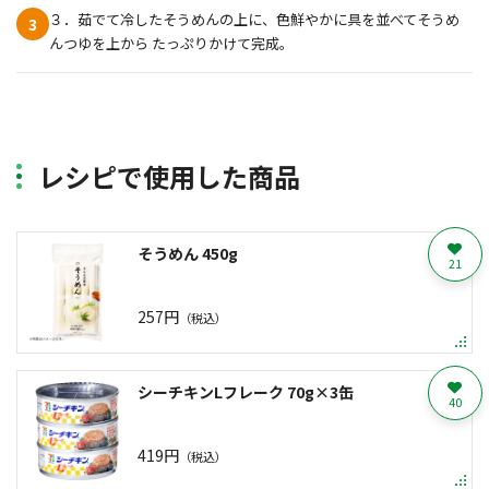
３．茹でて冷したそうめんの上に、色鮮やかに具を並べてそうめ
3
んつゆを上から たっぷりかけて完成。
レシピで使用した商品
そうめん 450g
21
257円
（税込）
シーチキンLフレーク 70g×3缶
40
419円
（税込）