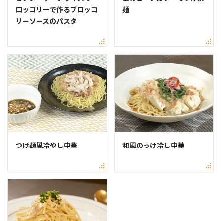
ロッコリーで作るブロッコ
麺
リーソースのパスタ
つけ麺風冷やし中華
和風のっけ冷し中華