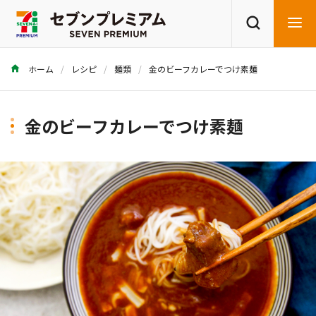
ホーム
レシピ
麺類
金のビーフカレーでつけ素麺
商品を探す
レシピを探す
金のビーフカレーでつけ素麺