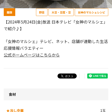
麺類
野菜
大豆・豆腐・豆
女神のマルシェレシピ
【2024年5月24日(金)放送 日本テレビ「女神のマルシェ」
で紹介♪】
「女神のマルシェ」テレビ、ネット、店舗が連動した生活
応援情報バラエティー
公式ホームページはこちらから
食材
★冷し中華
1玉