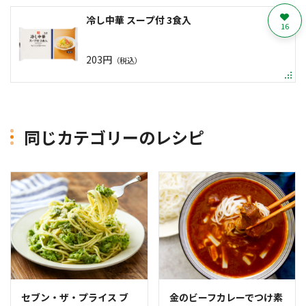
冷し中華 スープ付 3食入
16
203円
（税込）
同じカテゴリーのレシピ
セブン・ザ・プライス ブ
金のビーフカレーでつけ素