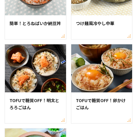
簡単！とろねばいか納豆丼
つけ麺風冷やし中華
TOFUで糖質OFF！明太と
TOFUで糖質OFF！卵かけ
ろろごはん
ごはん