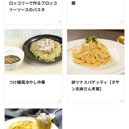
ロッコリーで作るブロッコ
麺
リーソースのパスタ
つけ麺風冷やし中華
卵ツナスパゲッティ【タサ
ン志麻さん考案】