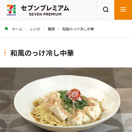
ホーム
レシピ
麺類
和風のっけ冷し中華
商品を探す
レシピを探す
和風のっけ冷し中華