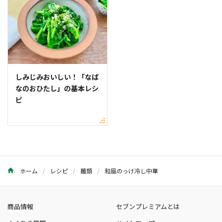
しみじみおいしい！「なば
なのおひたし」の基本レシ
ピ
ホーム
レシピ
麺類
和風のっけ冷し中華
商品情報
セブンプレミアムとは