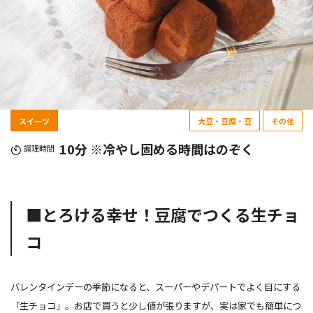
スイーツ
大豆・豆腐・豆
その他
10分 ※冷やし固める時間はのぞく
調理時間
■とろける幸せ！豆腐でつくる生チョ
コ
バレンタインデーの季節になると、スーパーやデパートでよく目にする
「生チョコ」。お店で買うと少し値が張りますが、実は家でも簡単につ