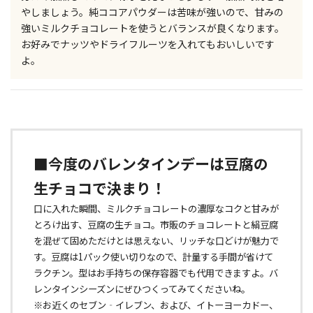
やしましょう。純ココアパウダーは苦味が強いので、甘みの
強いミルクチョコレートを使うとバランスが良くなります。
お好みでナッツやドライフルーツを入れてもおいしいです
よ。
■今度のバレンタインデーは豆腐の
生チョコで決まり！
口に入れた瞬間、ミルクチョコレートの濃厚なコクと甘みが
とろけ出す、豆腐の生チョコ。市販のチョコレートと絹豆腐
を混ぜて固めただけとは思えない、リッチな口どけが魅力で
す。豆腐は1パック使い切りなので、計量する手間が省けて
ラクチン。型はお手持ちの保存容器でも代用できますよ。バ
レンタインシーズンにぜひつくってみてくださいね。
※お近くのセブン‐イレブン、および、イトーヨーカドー、