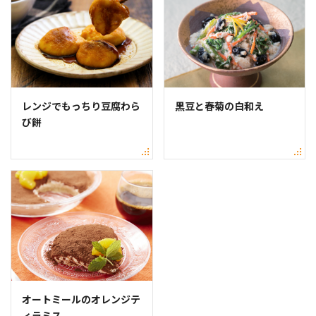
レンジでもっちり豆腐わら
黒豆と春菊の白和え
び餅
オートミールのオレンジテ
ィラミス