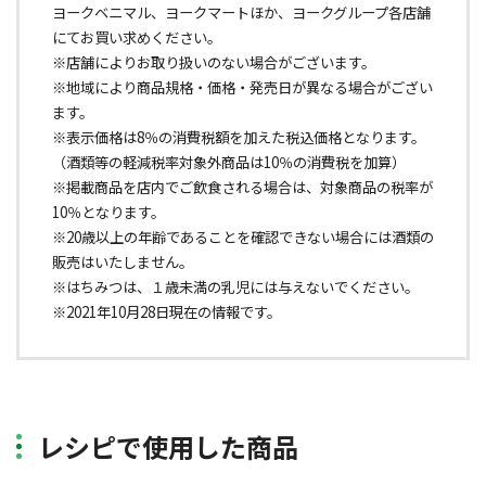
ヨークベニマル、ヨークマートほか、ヨークグループ各店舗
にてお買い求めください。
※店舗によりお取り扱いのない場合がございます。
※地域により商品規格・価格・発売日が異なる場合がござい
ます。
※表示価格は8％の消費税額を加えた税込価格となります。
（酒類等の軽減税率対象外商品は10％の消費税を加算）
※掲載商品を店内でご飲食される場合は、対象商品の税率が
10％となります。
※20歳以上の年齢であることを確認できない場合には酒類の
販売はいたしません。
※はちみつは、１歳未満の乳児には与えないでください。
※2021年10月28日現在の情報です。
レシピで使用した商品