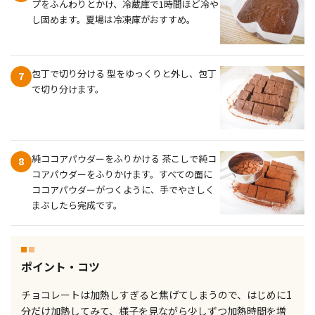
プをふんわりとかけ、冷蔵庫で1時間ほど冷や
し固めます。夏場は冷凍庫がおすすめ。
包丁で切り分ける 型をゆっくりと外し、包丁
7
で切り分けます。
純ココアパウダーをふりかける 茶こしで純コ
8
コアパウダーをふりかけます。すべての面に
ココアパウダーがつくように、手でやさしく
まぶしたら完成です。
ポイント・コツ
チョコレートは加熱しすぎると焦げてしまうので、はじめに1
分だけ加熱してみて、様子を見ながら少しずつ加熱時間を増