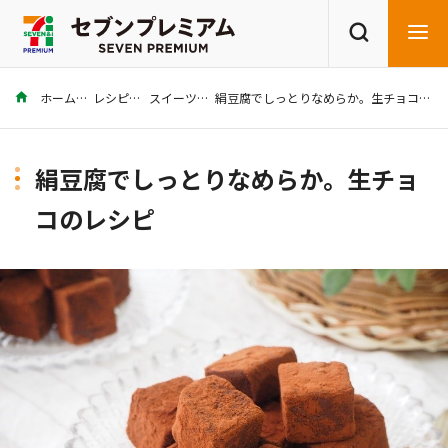
ホーム
レシピ
スイーツ
絹豆腐でしっとりなめらか。生チョコのレシピ
商品を探す
レシピを探す
絹豆腐でしっとりなめらか。生チョ
コのレシピ