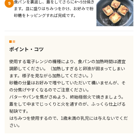
食パンを裏返し、蓋をしてさらに4〜5分焼き
9
ます。皿に盛りはちみつをかけ、お好みで粉
砂糖をトッピングすれば完成です。
ポイント・コツ
使用する電子レンジの機種により、食パンの加熱時間は適宜
調節してください。（加熱しすぎると卵液が固まってしまい
ます。様子を見ながら加熱してください。）
砂糖の分量はお好みで増やしていただいて構いませんが、そ
の分焦げやすくなるのでご注意ください。
バターやパンを焦がさぬよう、終始極弱火で焼きましょう。
蓋をして中までじっくりと火を通すのが、ふっくら仕上げる
秘訣です。
はちみつを使用するので、1歳未満の乳児には与えないでくだ
さい。