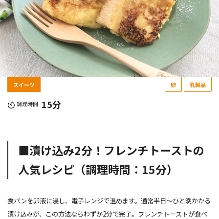
スイーツ
卵
乳製品
15分
調理時間
■漬け込み2分！フレンチトーストの
人気レシピ（調理時間：15分）
食パンを卵液に浸し、電子レンジで温めます。通常半日〜ひと晩かかる
漬け込みが、この方法ならわずか2分で完了。フレンチトーストが食べ