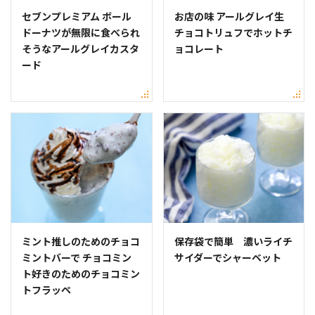
セブンプレミアム ボール
お店の味 アールグレイ生
ドーナツが無限に食べられ
チョコトリュフでホットチ
そうなアールグレイカスタ
ョコレート
ード
ミント推しのためのチョコ
保存袋で簡単 濃いライチ
ミントバーで チョコミン
サイダーでシャーベット
ト好きのためのチョコミン
トフラッペ