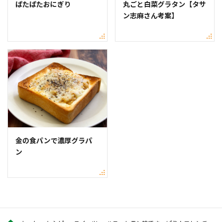
ぱたぱたおにぎり
丸ごと白菜グラタン【タサ
ン志麻さん考案】
金の食パンで濃厚グラパ
ン