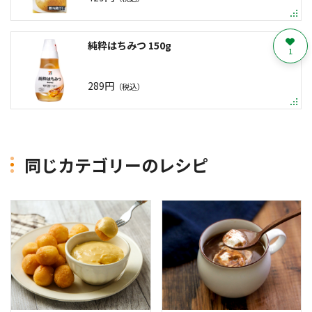
純粋はちみつ 150g
1
289円
（税込）
同じカテゴリーのレシピ