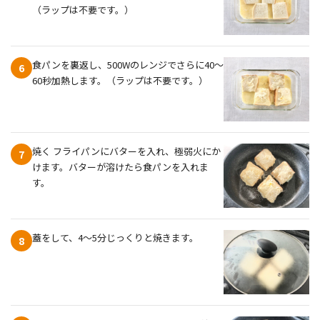
（ラップは不要です。）
食パンを裏返し、500Wのレンジでさらに40〜
6
60秒加熱します。（ラップは不要です。）
焼く フライパンにバターを入れ、極弱火にか
7
けます。バターが溶けたら食パンを入れま
す。
蓋をして、4〜5分じっくりと焼きます。
8