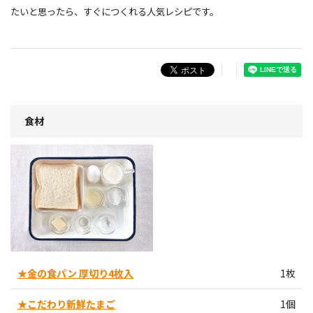
たいと思ったら、すぐにつくれる人気レシピです。
食材
★金の食パン 厚切り4枚入
1枚
★こだわり新鮮たまご
1個