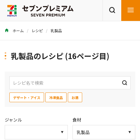
ホーム
レシピ
乳製品
商品を探す
レシピを探す
乳製品のレシピ (16ページ目)
デザート・アイス
冷凍食品
お酒
ジャンル
食材