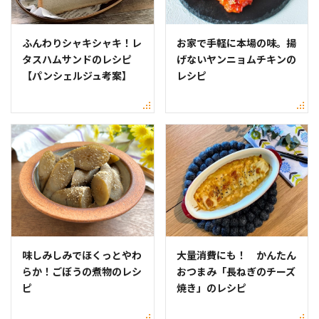
ふんわりシャキシャキ！レ
お家で手軽に本場の味。揚
タスハムサンドのレシピ
げないヤンニョムチキンの
【パンシェルジュ考案】
レシピ
味しみしみでほくっとやわ
大量消費にも！ かんたん
らか！ごぼうの煮物のレシ
おつまみ「長ねぎのチーズ
ピ
焼き」のレシピ