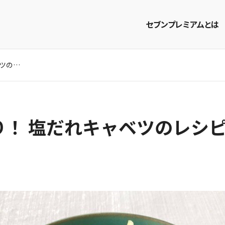
セブンプレミアムとは
おつまみにぴったり！ 塩だれキャベツのレシピ
商品を探す
レシピを探す
り！ 塩だれキャベツのレシ