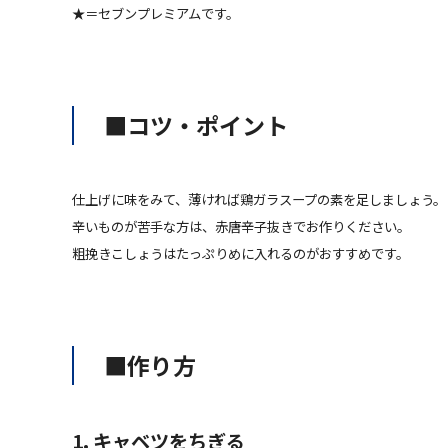
★＝セブンプレミアムです。
■コツ・ポイント
仕上げに味をみて、薄ければ鶏ガラスープの素を足しましょう。
辛いものが苦手な方は、赤唐辛子抜きでお作りください。
粗挽きこしょうはたっぷりめに入れるのがおすすめです。
■作り方
1. キャベツをちぎる