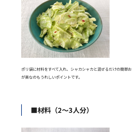
ポリ袋に材料をすべて入れ、シャカシャカと混ぜるだけの簡単お
が楽なのもうれしいポイントです。
■材料（2〜3人分）