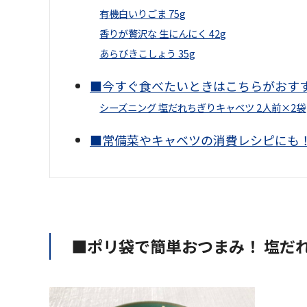
有機白いりごま 75g
香りが贅沢な 生にんにく 42g
あらびきこしょう 35g
■今すぐ食べたいときはこちらがおす
シーズニング 塩だれちぎりキャベツ 2人前×2袋
■常備菜やキャベツの消費レシピにも
■ポリ袋で簡単おつまみ！ 塩だ