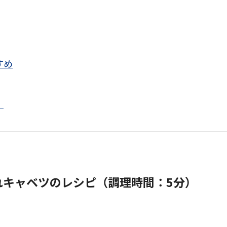
すめ
！
れキャベツのレシピ（調理時間：5分）