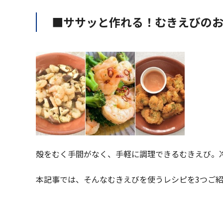
■ササッと作れる！むきえびのお
殻をむく手間がなく、手軽に調理できるむきえび。
本記事では、そんなむきえびを使うレシピを3つご