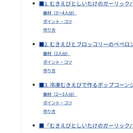
■1. むきえびとしいたけのガーリック
食材（3〜4人分）
ポイント・コツ
作り方
■2. むきえびとブロッコリーのペペロ
食材（2人分）
ポイント・コツ
作り方
■3. 冷凍むきえびで作るポップコーン
食材（2〜3人分）
ポイント・コツ
作り方
■「むきえびとしいたけのガーリック