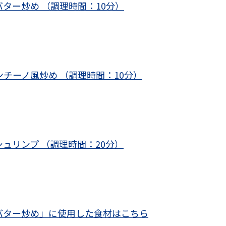
バター炒め （調理時間：10分）
ンチーノ風炒め （調理時間：10分）
シュリンプ （調理時間：20分）
バター炒め」に使用した食材はこちら