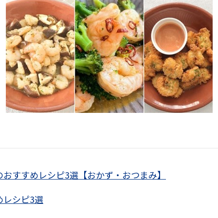
のおすすめレシピ3選【おかず・おつまみ】
めレシピ3選