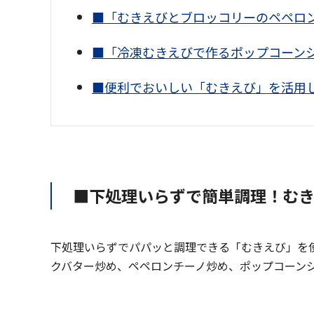
■「むきえびとブロッコリーのペペロ
■「冷凍むきえびで作るポップコーン
■便利でおいしい「むきえび」を活用
■下処理いらずで簡単調理！むき
下処理いらずでパパッと調理できる「むきえび」を使
クバター炒め、ペペロンチーノ炒め、ポップコーン