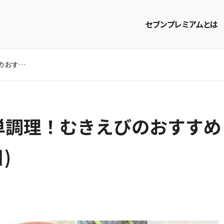
セブンプレミアムとは
下処理いらずで簡単調理！むきえびのおすすめレシピ3選【おかず・おつまみ】
商品を探す
レシピを探す
単調理！むきえびのおすすめ
)