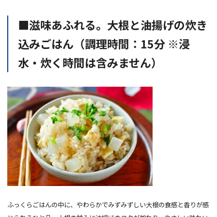
■滋味あふれる。大根と油揚げの炊き
込みごはん（調理時間：15分 ※浸
水・炊く時間は含みません）
ふっくらごはんの中に、やわらかでみずみずしい大根の食感と香りが感