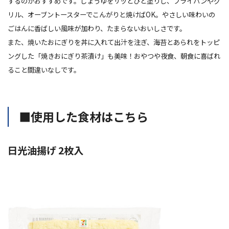
するのがおすすめです。しょうゆをサッとひと塗りし、フライパンやグ
リル、オーブントースターでこんがりと焼けばOK。やさしい味わいの
ごはんに香ばしい風味が加わり、たまらないおいしさです。
また、焼いたおにぎりを丼に入れて出汁を注ぎ、海苔とあられをトッピ
ングした「焼きおにぎり茶漬け」も美味！おやつや夜食、朝食に喜ばれ
ること間違いなしです。
■使用した食材はこちら
日光油揚げ 2枚入