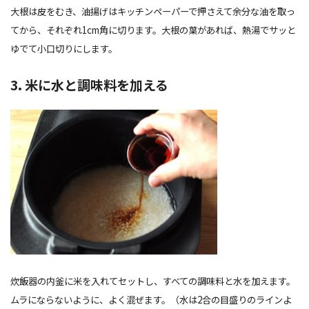
大根は皮をむき、油揚げはキッチンペーパーで押さえて余分な油を取っ
てから、それぞれ1cm角に切ります。大根の葉があれば、熱湯でサッと
ゆでて小口切りにします。
3. 米に水と調味料を加える
炊飯器の内釜に米を入れてセットし、すべての調味料と水を加えます。
ムラにならないように、よく混ぜます。（水は2合の目盛りのラインよ