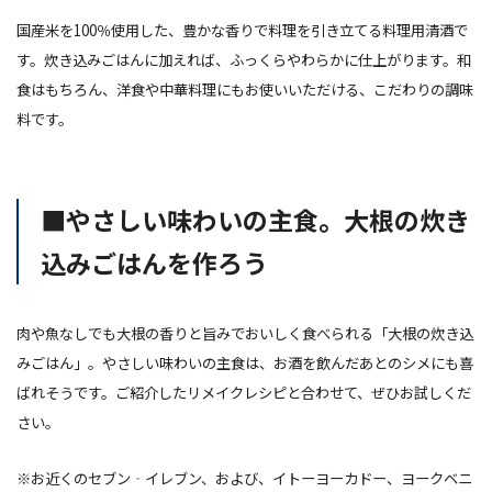
国産米を100％使用した、豊かな香りで料理を引き立てる料理用清酒で
す。炊き込みごはんに加えれば、ふっくらやわらかに仕上がります。和
食はもちろん、洋食や中華料理にもお使いいただける、こだわりの調味
料です。
■やさしい味わいの主食。大根の炊き
込みごはんを作ろう
肉や魚なしでも大根の香りと旨みでおいしく食べられる「大根の炊き込
みごはん」。やさしい味わいの主食は、お酒を飲んだあとのシメにも喜
ばれそうです。ご紹介したリメイクレシピと合わせて、ぜひお試しくだ
さい。
※お近くのセブン‐イレブン、および、イトーヨーカドー、ヨークベニ