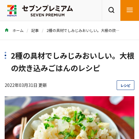
ホーム
記事
2種の具材でしみじみおいしい。大根の炊き込みごはんのレシピ
商品を探す
レシピを探す
2種の具材でしみじみおいしい。大根
の炊き込みごはんのレシピ
2022年03月31日 更新
レシピ