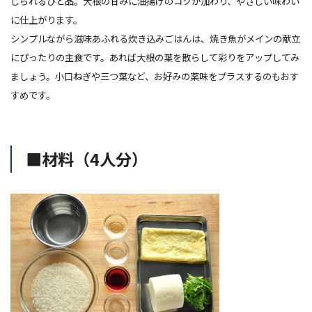
じられるひと品。大根の甘みに油揚げのコクが加わり、やさしい味わい
に仕上がります。
シンプルながら滋味あふれる炊き込みごはんは、焼き魚がメインの献立
にぴったりの主食です。あれば大根の葉を散らして彩りをアップしてみ
ましょう。小口ねぎや三つ葉など、お好みの薬味をプラスするのもおす
すめです。
■材料（4人分）