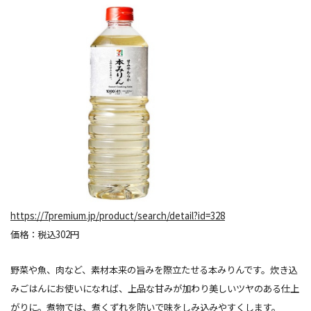
https://7premium.jp/product/search/detail?id=328
価格：税込302円
野菜や魚、肉など、素材本来の旨みを際立たせる本みりんです。炊き込
みごはんにお使いになれば、上品な甘みが加わり美しいツヤのある仕上
がりに。煮物では、煮くずれを防いで味をしみ込みやすくします。