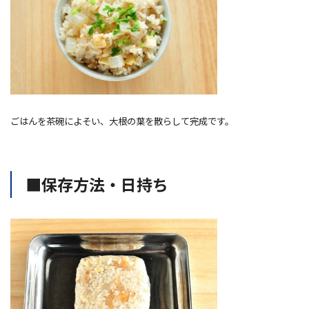
ごはんを茶碗によそい、大根の葉を散らして完成です。
■保存方法・日持ち