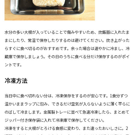
水分の多い大根が入っていることで傷みやすいため、炊飯器に入れたま
まにしたり、常温で保存したりするのは避けてください。炊き上がった
らすぐに食べ切るのがおすすめです。余った場合は速やかに冷まし、冷
蔵庫で保存しましょう。その日のうちに食べる分だけ保存するのがポイ
ントです。
冷凍方法
当日中に食べ切れない分は、冷凍保存をするのが安心です。1食分ずつ
温かいままラップに包み、できるだけ空気が入らないように薄く平らに
のばして冷まします。金属製トレーに並べて急速冷凍したら、まとめて
ジッパー付き保存袋に入れて冷凍庫で保存してください。
冷凍をすると大根がとろける食感に変わり、また違ったおいしさに。2