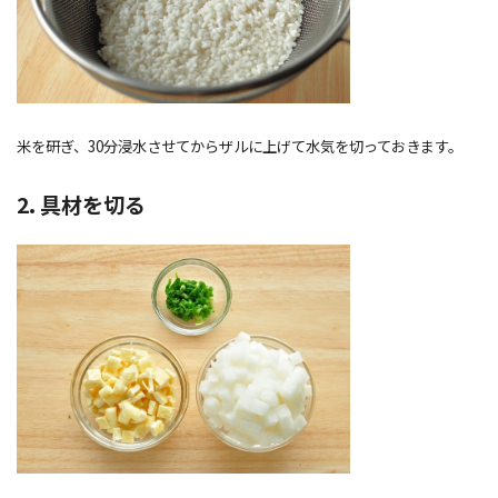
米を研ぎ、30分浸水させてからザルに
上げて
水気を切っておきます。
2. 具材を切る