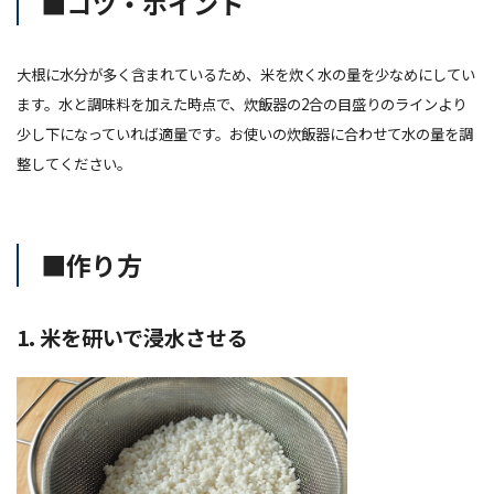
■コツ・ポイント
大根に水分が多く含まれているため、米を炊く水の量を少なめにしてい
ます。水と調味料を加えた時点で、炊飯器の2合の目盛りのラインより
少し下になっていれば適量です。お使いの炊飯器に合わせて水の量を調
整してください。
■作り方
1. 米を研いで浸水させる