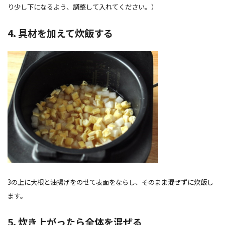
り少し下になるよう、調整して入れてください。）
4. 具材を加えて炊飯する
3の上に大根と油揚げをのせて表面をならし、そのまま混ぜずに炊飯し
ます。
5. 炊き上がったら全体を混ぜる