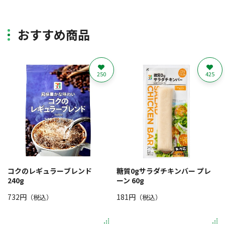
おすすめ商品
250
425
コクのレギュラーブレンド
糖質0gサラダチキンバー プレ
240g
ーン 60g
732円
181円
（税込）
（税込）