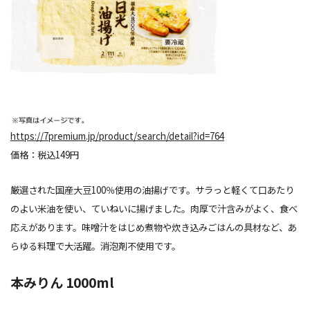
https://7premium.jp/product/search/detail?id=764
価格：税込149円
厳選された国産大豆100％使用の油揚げです。サラっと軽くて口あたり
のよい米油を使い、ていねいに揚げました。肉厚で汁含みがよく、食べ
応えがあります。味噌汁をはじめ煮物や炊き込みごはんの具材など、あ
らゆる料理で大活躍。消泡剤不使用です。
本みりん 1000ml