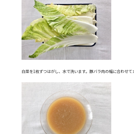
白菜を1枚ずつはがし、水で洗います。豚バラ肉の幅に合わせて