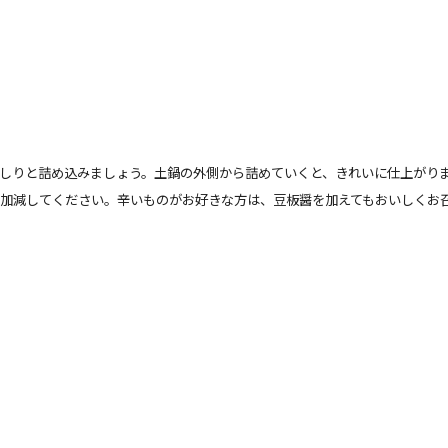
しりと詰め込みましょう。土鍋の外側から詰めていくと、きれいに仕上がり
加減してください。辛いものがお好きな方は、豆板醤を加えてもおいしくお