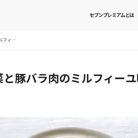
セブンプレミアムとは
ごはんが進む！白菜と豚バラ肉のミルフィーユ味噌鍋
商品を探す
レシピを探す
菜と豚バラ肉のミルフィーユ