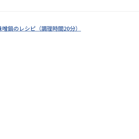
噌鍋のレシピ（調理時間20分）