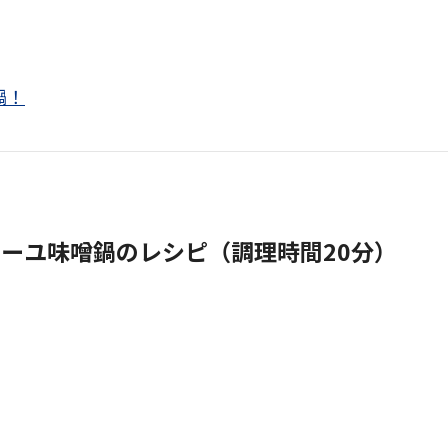
鍋！
ーユ味噌鍋のレシピ（調理時間20分）