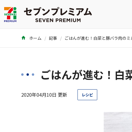
ホーム
記事
ごはんが進む！白
2020年04月10日 更新
レシピ