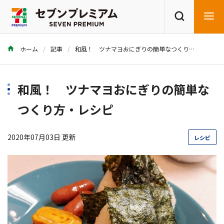
ホーム
記事
和風！ ツナマヨおにぎりの簡単なつくり方・レシピ
商品を探す
レシピを探す
和風！ ツナマヨおにぎりの簡単な
つくり方・レシピ
2020年07月03日 更新
レシピ