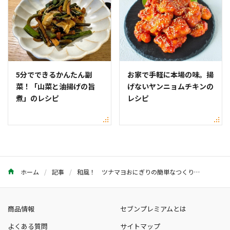
5分でできるかんたん副
お家で手軽に本場の味。揚
菜！「山菜と油揚げの旨
げないヤンニョムチキンの
煮」のレシピ
レシピ
ホーム
記事
和風！ ツナマヨおにぎりの簡単なつくり方・レシピ
商品情報
セブンプレミアムとは
よくある質問
サイトマップ