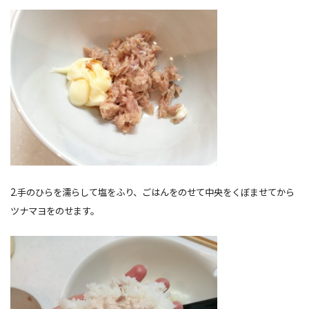
2.手のひらを濡らして塩をふり、ごはんをのせて中央をくぼませてから
ツナマヨをのせます。