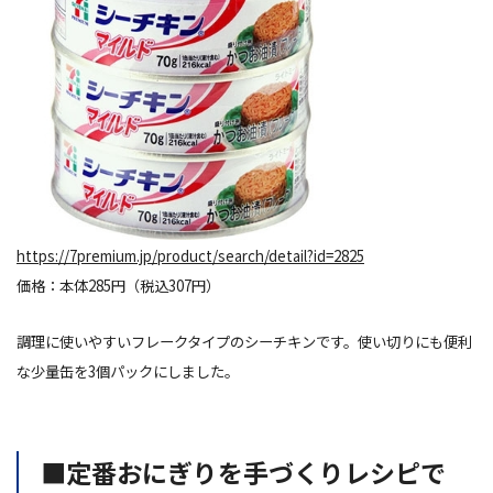
https://7premium.jp/product/search/detail?id=2825
価格：本体285円（税込307円）
調理に使いやすいフレークタイプのシーチキンです。使い切りにも便利
な少量缶を3個パックにしました。
■定番おにぎりを手づくりレシピで