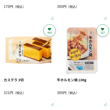
170円
300円
（税込）
（税込）
445
527
カステラ 3切
牛ホルモン焼 100g
321円
300円
（税込）
（税込）