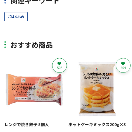
関連キーワード
ごはんもの
おすすめ商品
502
404
レンジで焼き餃子 5個入
ホットケーキミックス200g×3