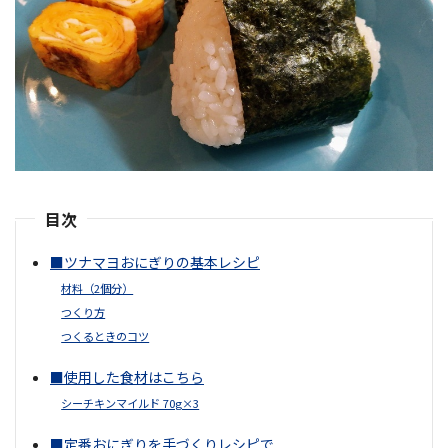
目次
■ツナマヨおにぎりの基本レシピ
材料（2個分）
つくり方
つくるときのコツ
■使用した食材はこちら
シーチキンマイルド 70g×3
■定番おにぎりを手づくりレシピで