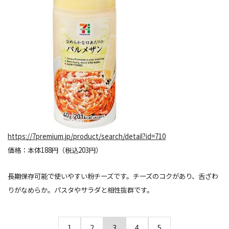
https://7premium.jp/product/search/detail?id=710
価格：本体188円（税込203円）
長期保存可能で使いやすい粉チーズです。チーズのコクがあり、舌ざわ
りがなめらか。パスタやサラダと相性抜群です。
1
2
3
4
5