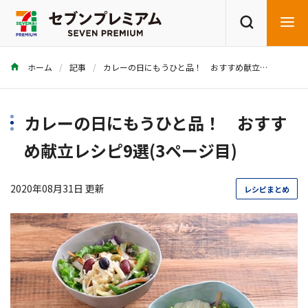
ホーム
記事
カレーの日にもうひと品！ おすすめ献立レシピ9選
商品を探す
レシピを探す
カレーの日にもうひと品！ おすす
め献立レシピ9選(3ページ目)
2020年08月31日 更新
レシピまとめ