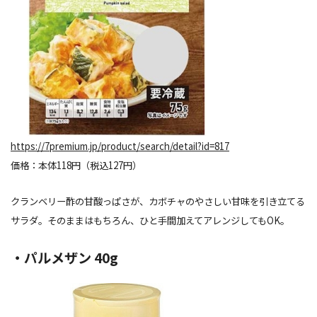
https://7premium.jp/product/search/detail?id=817
価格：本体118円（税込127円）
クランベリー酢の甘酸っぱさが、カボチャのやさしい甘味を引き立てる
サラダ。そのままはもちろん、ひと手間加えてアレンジしてもOK。
・パルメザン 40g