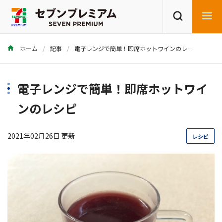
ホーム
記事
電子レンジで簡単！即席ホットワインのレシピ
商品を探す
レシピを探す
電子レンジで簡単！即席ホットワイ
ンのレシピ
2021年02月26日 更新
レシピ