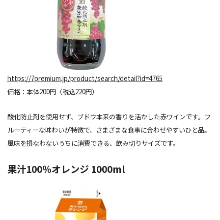
https://7premium.jp/product/search/detail?id=4765
価格：本体200円（税込220円）
酸化防止剤を使用せず、ブドウ本来の香りを活かした赤ワインです。フ
ルーティーな味わいが特徴で、さまざまな食事に合わせやすいひと品。
風味を損なわないうちに消費できる、飲み切りサイズです。
果汁100％オレンジ 1000ml