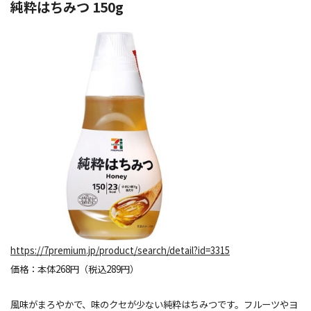
純粋はちみつ 150g
https://7premium.jp/product/search/detail?id=3315
価格：本体268円（税込289円）
風味がまろやかで、味のクセが少ない純粋はちみつです。フルーツやヨ