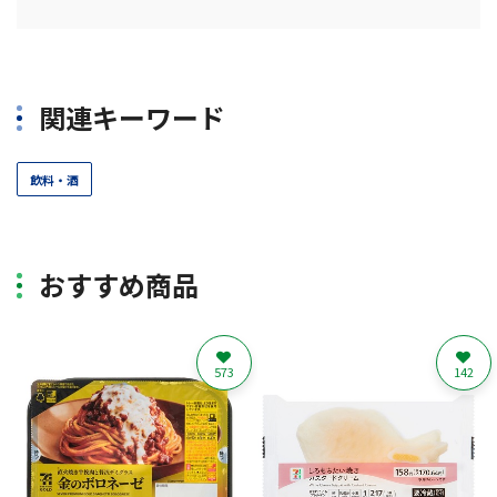
関連キーワード
飲料・酒
おすすめ商品
573
142