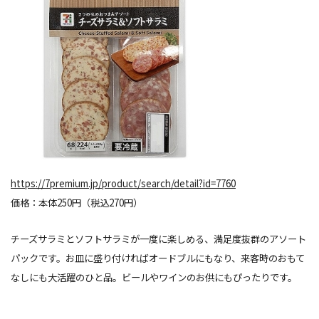
https://7premium.jp/product/search/detail?id=7760
価格：本体250円（税込270円）
チーズサラミとソフトサラミが一度に楽しめる、満足度抜群のアソート
パックです。お皿に盛り付ければオードブルにもなり、来客時のおもて
なしにも大活躍のひと品。ビールやワインのお供にもぴったりです。