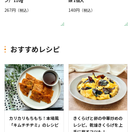
ン） 110g
頭 1個入
267円
140円
（税込）
（税込）
おすすめレシピ
カリカリもちもち！本場風
きくらげと卵の中華炒めの
「キムチチヂミ」のレシピ
レシピ。乾燥きくらげを上
手に戻すコツも！