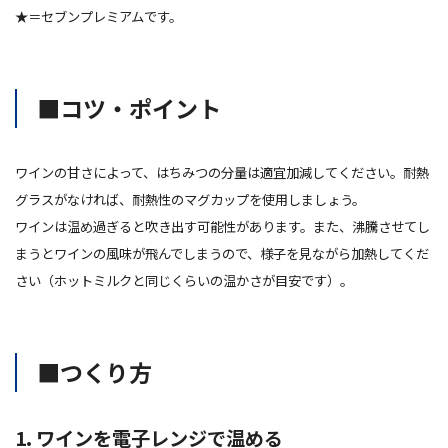
★＝セブンプレミアムです。
■コツ・ポイント
ワインの甘さによって、はちみつの分量は適宜加減してください。耐熱
グラスがなければ、耐熱性のマグカップを使用しましょう。
ワインは温め過ぎると吹き出す可能性があります。また、沸騰させてし
まうとワインの風味が飛んでしまうので、様子を見ながら加熱してくだ
さい（ホットミルクと同じくらいの温かさが目安です）。
■つくり方
1. ワインを電子レンジで温める