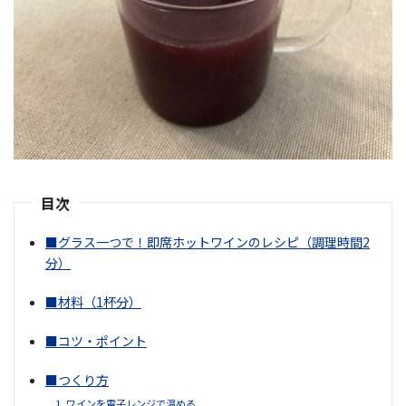
目次
■グラス一つで！即席ホットワインのレシピ（調理時間2
分）
■材料（1杯分）
■コツ・ポイント
■つくり方
1. ワインを電子レンジで温める