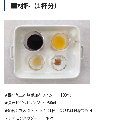
■材料（1杯分）
★酸化防止剤無添加赤ワイン……100ml
★果汁100％オレンジ……50ml
★純粋はちみつ……小さじ1杯（なければ砂糖でも可）
・シナモンパウダー……少々