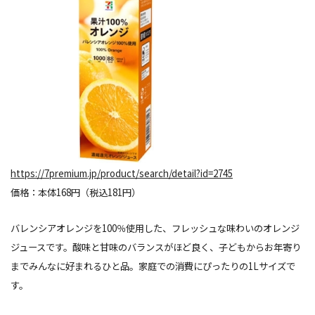
https://7premium.jp/product/search/detail?id=2745
価格：本体168円（税込181円）
バレンシアオレンジを100％使用した、フレッシュな味わいのオレンジ
ジュースです。酸味と甘味のバランスがほど良く、子どもからお年寄り
までみんなに好まれるひと品。家庭での消費にぴったりの1Lサイズで
す。