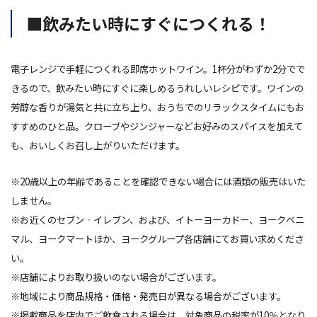
■飲みたい時にすぐにつくれる！
電子レンジで手軽につくれる即席ホットワイン。1杯分がわずか2分でで
きるので、飲みたい時にすぐに楽しめるうれしいレシピです。ワインの
芳醇な香りが湯気と共に立ち上り、おうちでのリラックスタイムにもお
すすめのひと品。クローブやジンジャーなどお好みのスパイスを加えて
も、おいしくお召し上がりいただけます。
※20歳以上の年齢であることを確認できない場合には酒類の販売はいた
しません。
※お近くのセブン‐イレブン、および、イトーヨーカドー、ヨークベニ
マル、ヨークマートほか、ヨークグループ各店舗にてお買い求めくださ
い。
※店舗によりお取り扱いのない場合がございます。
※地域により商品規格・価格・発売日が異なる場合がございます。
※掲載商品を店内でご飲食される場合は、対象商品の税率が10％となり