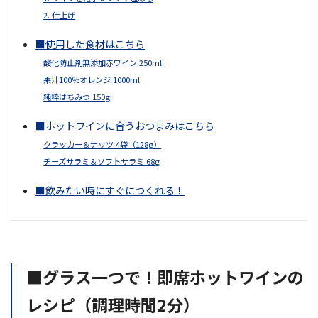
2. 仕上げ
■使用した食材はこちら
酸化防止剤無添加赤ワイン 250ml
果汁100％オレンジ 1000ml
純粋はちみつ 150g
■ホットワインに合うおつまみはこちら
クラッカー＆ナッツ 4袋（128g）
チーズサラミ＆ソフトサラミ 68g
■飲みたい時にすぐにつくれる！
■グラス一つで！即席ホットワインの
レシピ（調理時間2分）