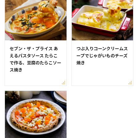
セブン・ザ・プライス あ
つぶ入りコーンクリームス
えるパスタソース たらこ
ープでじゃがいものチーズ
で作る、豆腐のたらこソー
焼き
ス焼き