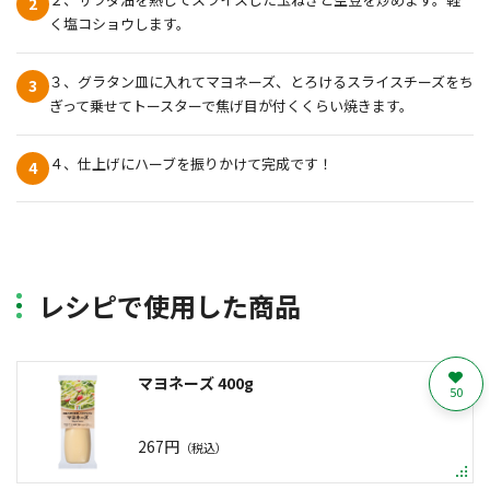
2
く塩コショウします。
３、グラタン皿に入れてマヨネーズ、とろけるスライスチーズをち
3
ぎって乗せてトースターで焦げ目が付くくらい焼きます。
４、仕上げにハーブを振りかけて完成です！
4
レシピで使用した商品
マヨネーズ 400g
50
267円
（税込）