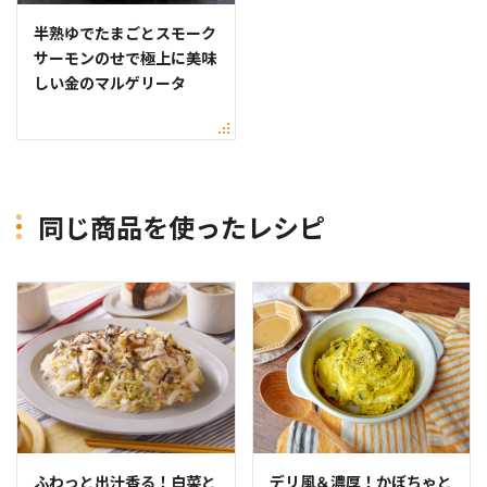
半熟ゆでたまごとスモーク
サーモンのせで極上に美味
しい金のマルゲリータ
同じ商品を使ったレシピ
ふわっと出汁香る！白菜と
デリ風＆濃厚！かぼちゃと