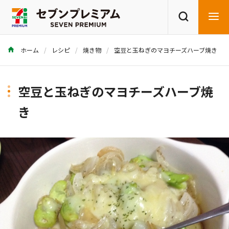
ホーム
レシピ
焼き物
空豆と玉ねぎのマヨチーズハーブ焼き
商品を探す
レシピを探す
空豆と玉ねぎのマヨチーズハーブ焼
き