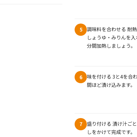
調味料を合わせる 耐
5
しょうゆ・みりんを入れ
分間加熱しましょう。
味を付ける 3と4を合
6
間ほど漬け込みます。
盛り付ける 漬け汁ご
7
しをかけて完成です。