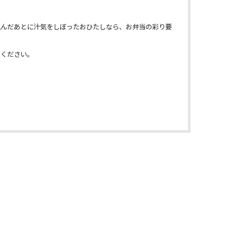
込んだあとに汁気をしぼったおひたしなら、お弁当の彩り要
めください。