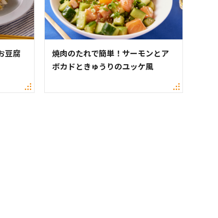
お豆腐
焼肉のたれで簡単！サーモンとア
ボカドときゅうりのユッケ風