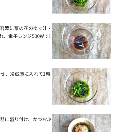
熱容器に菜の花のゆで汁・
、電子レンジ500Wで1
わせ、冷蔵庫に入れて1時
と器に盛り付け、かつおぶ