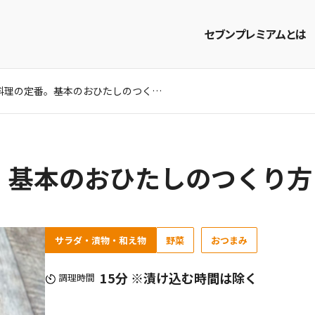
セブンプレミアムとは
菜の花料理の定番。基本のおひたしのつくり方
商品を探す
レシピを探す
。基本のおひたしのつくり方
サラダ・漬物・和え物
野菜
おつまみ
15分 ※漬け込む時間は除く
調理時間