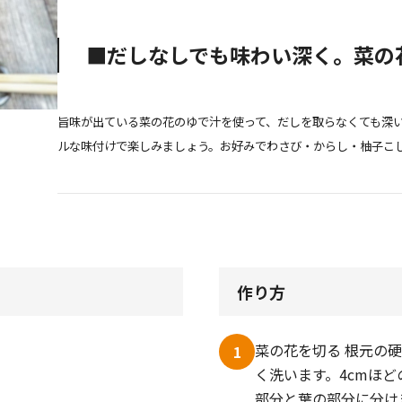
■だしなしでも味わい深く。菜の
旨味が出ている菜の花のゆで汁を使って、だしを取らなくても深
ルな味付けで楽しみましょう。お好みでわさび・からし・柚子こ
作り方
菜の花を切る 根元の
1
く洗います。4cmほ
部分と葉の部分に分け