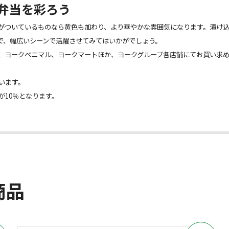
弁当を彩ろう
がついているものなら黄色も加わり、より華やかな雰囲気になります。漬け
で、幅広いシーンで活躍させてみてはいかがでしょう。
、ヨークベニマル、ヨークマートほか、ヨークグループ各店舗にてお買い求
います。
が10％となります。
商品