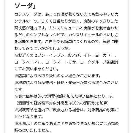
ソーダ」
カシスソーダは、あまりお酒が強くない方でも飲みやすいカ
クテルの一つ。甘くて口当たりが良く、炭酸のすっきりした
爽快感が魅力です。カシスリキュールと炭酸水を混ぜ合わせ
るだけのシンプルなレシピで、カシスリキュールのおいしさ
を堪能できます。ご自宅でも簡単につくれるので、気軽に味
わってみてはいかがでしょうか。
※お近くのセブン‐イレブン、および、イトーヨーカドー、
ヨークベニマル、ヨークマートほか、ヨークグループ各店舗
にてお買い求めください。
※店舗によりお取り扱いのない場合がございます。
※地域により商品規格・価格・発売日が異なる場合がござい
ます。
※表示価格は8％の消費税額を加えた税込価格となります。
（酒類等の軽減税率対象外商品は10％の消費税を加算）
※掲載商品を店内でご飲食される場合は、対象商品の税率が
10％となります。
※20歳以上の年齢であることを確認できない場合には酒類の
販売はいたしません。