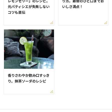
レモンゼリー」のレシピ。
り方。最後のひと口までお
元パティシエが失敗しない
いしさ満点！
コツも直伝
香りさわやか飲み口すっき
り。抹茶ソーダのレシピ