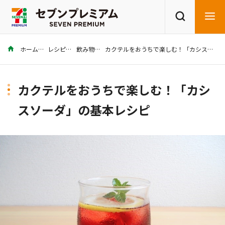
ホーム
レシピ
飲み物
カクテルをおうちで楽しむ！「カシスソーダ」の基本レシピ
商品を探す
レシピを探す
カクテルをおうちで楽しむ！「カシ
スソーダ」の基本レシピ