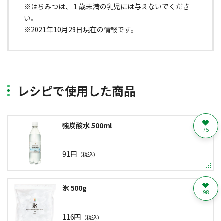
※はちみつは、１歳未満の乳児には与えないでくださ
い。
※2021年10月29日現在の情報です。
レシピで使用した商品
強炭酸水 500ml
75
91円
（税込）
氷 500g
98
116円
（税込）