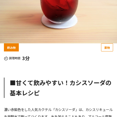
飲み物
果物
3分
調理時間
■甘くて飲みやすい！カシスソーダの
基本レシピ
濃い赤紫色をした人気カクテル「カシスソーダ」は、カシスリキュール
を炭酸水で割ってつくります。氷を加えることもあり、アルコール度数