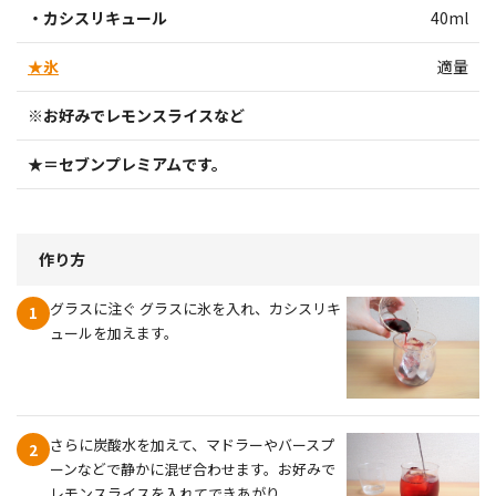
・カシスリキュール
40ml
★氷
適量
※お好みでレモンスライスなど
★＝セブンプレミアムです。
作り方
グラスに注ぐ グラスに氷を入れ、カシスリキ
1
ュールを加えます。
さらに炭酸水を加えて、マドラーやバースプ
2
ーンなどで静かに混ぜ合わせます。お好みで
レモンスライスを入れてできあがり。