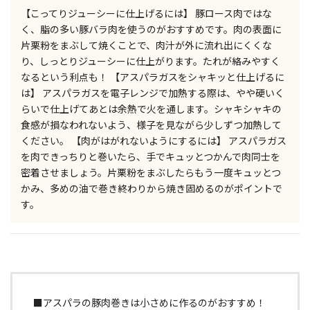
【こってりジューシーに仕上げるには】 豚ロース肉ではな
く、脂の多い豚バラ肉を使うのがおすすめです。肉の表面に
片栗粉をまぶして焼くことで、肉汁が外に流れ出にくくな
り、しっとりジューシーに仕上がります。たれが絡みやすく
なるという利点も！ 【アスパラガスをシャキッと仕上げるに
は】 アスパラガスを電子レンジで加熱する際は、やや硬いく
らいで仕上げてあとは余熱で火を通します。シャキシャキの
食感が損なわれないよう、様子を見ながら少しずつ加熱して
ください。 【肉がはがれないようにするには】 アスパラガス
を肉できっちりと巻いたら、手でキュッとつかんで肉同士を
密着させましょう。片栗粉をまぶしたらもう一度キュッとつ
かみ、多めの油で巻き終わりから焼き固めるのがポイントで
す。
■アスパラの豚肉巻きは小さめに作るのがおすすめ！