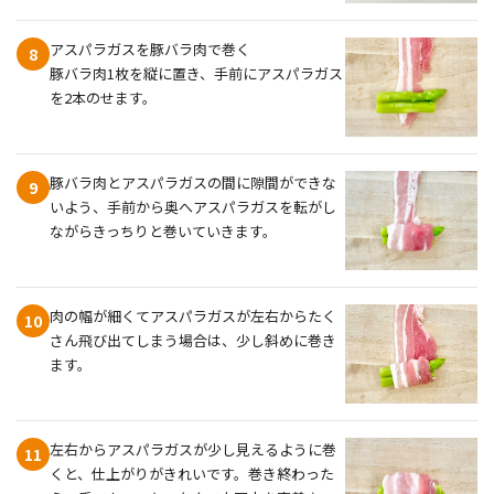
アスパラガスを豚バラ肉で巻く
8
豚バラ肉1枚を縦に置き、手前にアスパラガス
を2本のせます。
豚バラ肉とアスパラガスの間に隙間ができな
9
いよう、手前から奥へアスパラガスを転がし
ながらきっちりと巻いていきます。
肉の幅が細くてアスパラガスが左右からたく
10
さん飛び出てしまう場合は、少し斜めに巻き
ます。
左右からアスパラガスが少し見えるように巻
11
くと、仕上がりがきれいです。巻き終わった