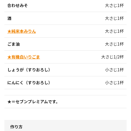
合わせみそ
大さじ1杯
酒
大さじ1杯
★純米本みりん
大さじ1杯
ごま油
大さじ1杯
★有機白いりごま
大さじ1/2杯
しょうが（すりおろし）
小さじ1杯
にんにく（すりおろし）
小さじ1杯
★＝セブンプレミアムです。
作り方