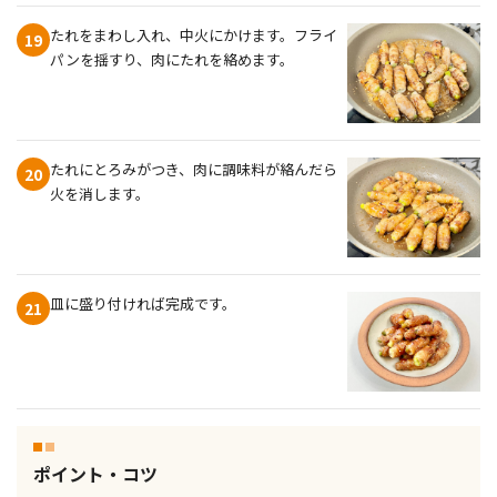
たれをまわし入れ、中火にかけます。フライ
19
パンを揺すり、肉にたれを絡めます。
たれにとろみがつき、肉に調味料が絡んだら
20
火を消します。
皿に盛り付ければ完成です。
21
ポイント・コツ