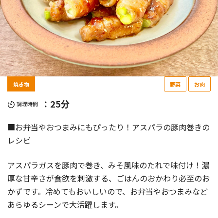
焼き物
野菜
お肉
：25分
調理時間
■お弁当やおつまみにもぴったり！アスパラの豚肉巻きの
レシピ
アスパラガスを豚肉で巻き、みそ風味のたれで味付け！濃
厚な甘辛さが食欲を刺激する、ごはんのおかわり必至のお
かずです。冷めてもおいしいので、お弁当やおつまみなど
あらゆるシーンで大活躍します。