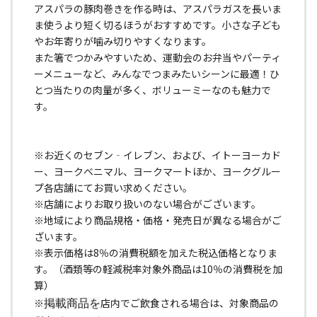
アスパラの豚肉巻きを作る時は、アスパラガスを長いま
ま使うより短く切るほうがおすすめです。小さな子ども
やお年寄りが噛み切りやすくなります。
また箸でつかみやすいため、運動会のお弁当やパーティ
ーメニューなど、みんなでつまみたいシーンに最適！ひ
とつ当たりの肉量が多く、ボリューミーなのも魅力で
す。
※お近くのセブン‐イレブン、および、イトーヨーカド
ー、ヨークベニマル、ヨークマートほか、ヨークグルー
プ各店舗にてお買い求めください。
※店舗によりお取り扱いのない場合がございます。
※地域により商品規格・価格・発売日が異なる場合がご
ざいます。
※表示価格は8％の消費税額を加えた税込価格となりま
す。（酒類等の軽減税率対象外商品は10％の消費税を加
算）
※
店内でご飲食される場合は、対象商品の
掲載商品を