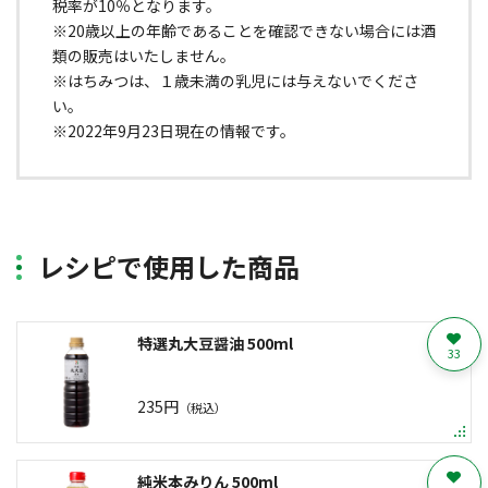
税率が10％となります。
※20歳以上の年齢であることを確認できない場合には酒
類の販売はいたしません。
※はちみつは、１歳未満の乳児には与えないでくださ
い。
※2022年9月23日現在の情報です。
レシピで使用した商品
特選丸大豆醤油 500ml
33
235円
（税込）
純米本みりん 500ml