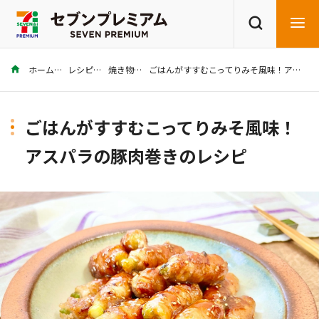
ホーム
レシピ
焼き物
ごはんがすすむこってりみそ風味！アスパラの豚肉巻きのレシピ
商品を探す
レシピを探す
ごはんがすすむこってりみそ風味！
アスパラの豚肉巻きのレシピ