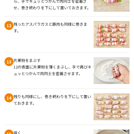
ら、手でキュッとつかんで肉同士を密着さ
せ、巻き終わりを下にして置いておきます。
残ったアスパラガスと豚肉も同様に巻きま
12
す。
片栗粉をまぶす
13
12の表面に片栗粉を薄くまぶし、手で再びキ
ュッとつかんで肉同士を密着させます。
残りも同様にし、巻き終わりを下にして置い
14
ておきます。
焼く
15