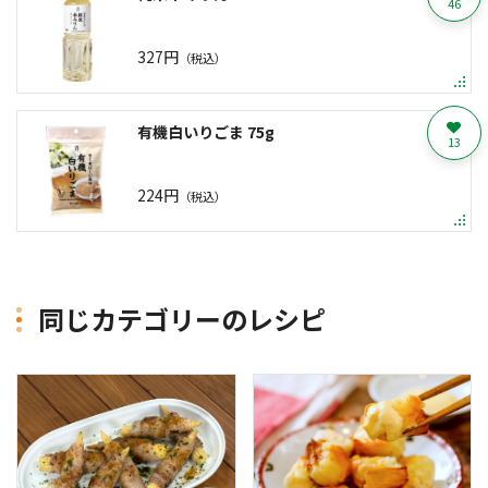
46
327円
（税込）
有機白いりごま 75g
13
224円
（税込）
同じカテゴリーのレシピ