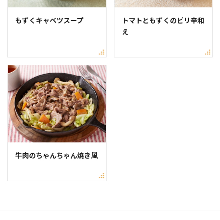
もずくキャベツスープ
トマトともずくのピリ辛和
え
牛肉のちゃんちゃん焼き風