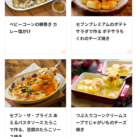
ベビーコーンの豚巻き カ
セブンプレミアムのポテト
レー塩がけ
サラダで作る ポテサラち
くわのチーズ焼き
セブン・ザ・プライス あ
つぶ入りコーンクリームス
えるパスタソース たらこ
ープでじゃがいものチーズ
で作る、豆腐のたらこソー
焼き
ス焼き